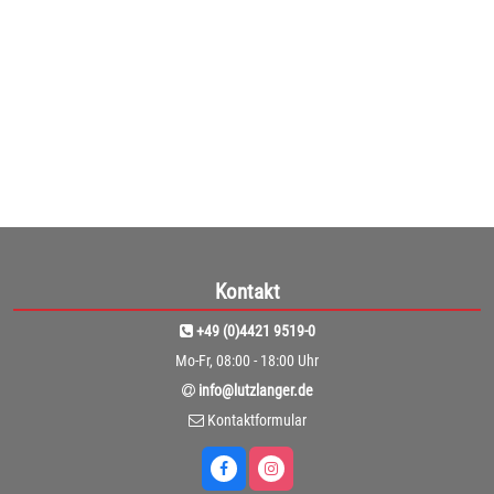
(310,08€ netto)
1
2
3
Kontakt
+49 (0)4421 9519-0
Mo-Fr, 08:00 - 18:00 Uhr
info@lutzlanger.de
Kontaktformular