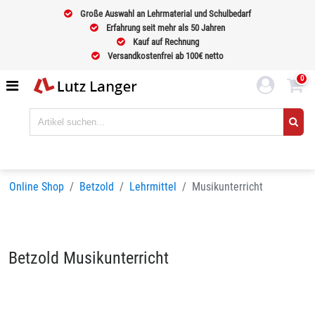
Große Auswahl an Lehrmaterial und Schulbedarf
Erfahrung seit mehr als 50 Jahren
Kauf auf Rechnung
Versandkostenfrei ab 100€ netto
0
Online Shop
Betzold
Lehrmittel
Musikunterricht
Betzold Musikunterricht
Sortieren nach
BELIEBTHEIT