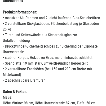
Unterschrank
Produktinformationen:
• massiver Alu-Rahmen und 2 leicht laufende Glas-Schiebetüren
• 2 verstellbare Dickglasböden, Flächenbelastung je Glasboden
25 kg
• Türen und Seitenwände aus Sicherheitsglas zur
Unfallvermeidung
• Druckzylinder-Sicherheitsschloss zur Sicherung der Exponate
Unterschrank:
• stabiler Korpus, Holzdekor Grau, melaminharzbeschichtet
• Spanplatte, 19 mm stark, umweltfreundlich hergestellt
• 2 verstellbare Fachböden (bei 150 und 200 cm Breite mit
Mittelwand)
• 2 abschließbare Drehtüren
Daten & Fakten:
Maße:
Höhe Vitrine: 98 cm, Höhe Unterschrank: 82 cm, Tiefe: 50 cm