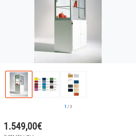
1
/
3
1.549,00
€