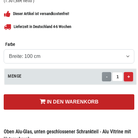
(
1.301,68
€ netto
)
Dieser Artikel ist versandkostenfrei!
Lieferzeit in Deutschland 4-6 Wochen
Farbe
MENGE
-
+
IN DEN WARENKORB
Oben Alu-Glas, unten geschlossener Schrankteil - Alu Vitrine mit