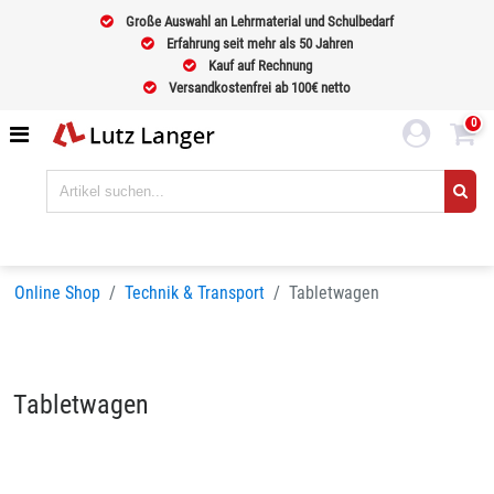
Große Auswahl an Lehrmaterial und Schulbedarf
Erfahrung seit mehr als 50 Jahren
Kauf auf Rechnung
Versandkostenfrei ab 100€ netto
0
Online Shop
Technik & Transport
Tabletwagen
Tabletwagen
Sortieren nach
BELIEBTHEIT
Seiten:
1
2