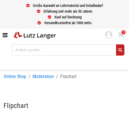
Große Auswahl an Lehrmaterial und Schulbedarf
Erfahrung seit mehr als 50 Jahren
Kauf auf Rechnung
Versandkostenfrei ab 100€ netto
0
Online Shop
Moderation
Flipchart
Flipchart
Sortieren nach
BELIEBTHEIT
Seiten:
1