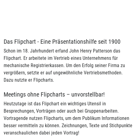
(27,69€ netto)
1
Das Flipchart - Eine Präsentationshilfe seit 1900
Schon im 18. Jahrhundert erfand John Henry Patterson das
Flipchart. Er arbeitete im Vertrieb eines Unternehmens für
mechanische Registrierkassen. Um den Erfolg seiner Firma zu
vergrößern, setzte er auf ungewöhnliche Vertriebsmethoden.
Dazu nutzte er Flipcharts.
Meetings ohne Flipcharts – unvorstellbar!
Heutzutage ist das Flipchart ein wichtiges Utensil in
Besprechungen, Vorträgen oder auch bei Gruppenarbeiten.
Vortragende nutzen Flipcharts, um dem Publikum Informationen
besser vermitteln zu können. Zeichnungen, Texte und Stichpunkte
veranschaulichen dabei jeden Vortrag!