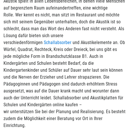
Akustik spielt in allen Lebensbereichen, in denen viele Menschen
auf begrenztem Raum aufeinandertreffen, eine wichtige
Rolle. Wer kennt es nicht, man sitzt im Restaurant und möchte
sich mit seinem Gegenüber unterhalten, doch die Akustik ist so
schlecht, dass man das Wort des Anderen fast nicht versteht. Als
Lösung dafür bieten sich unsere
verschiedenförmigen
Schallabsorber
und Akustikelemente an. Ob
Würfel, Quadrat, Rechteck, Kreis oder Dreieck, bei uns gibt es
jede mögliche Form in Brandschutzklasse B1. Auch in
Kindergärten und Schulen besteht Bedarf, da die
Kindergartenkinder und Schüler auf Dauer sehr laut sein können
und die Nerven der Erzieher und Lehrer strapazieren. Die
Pädagoginnen und Pädagogen sind dadurch erhöhtem Stress
ausgesetzt, was auf die Dauer krank macht und worunter dann
auch der Unterricht leidet. Schallabsorber und Akustikplatten für
Schulen und Kindergärten online kaufen –
wir unterstützen Sie bei der Planung und Realisierung. Es besteht
zudem die Möglichkeit einer Beratung vor Ort in Ihrer
Einrichtung.