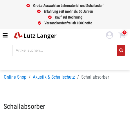
Große Auswahl an Lehrmaterial und Schulbedarf
Erfahrung seit mehr als 50 Jahren
Kauf auf Rechnung
Versandkostenfrei ab 100€ netto
0
Online Shop
Akustik & Schallschutz
Schallabsorber
Schallabsorber
Sortieren nach
BELIEBTHEIT
Seiten:
1