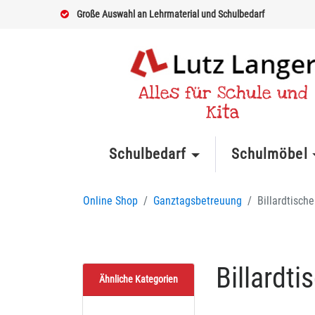
Große Auswahl an Lehrmaterial und Schulbedarf
Alles für Schule und
Kita
Schulbedarf
Schulmöbel
Online Shop
Ganztagsbetreuung
Billardtische
Billardti
Ähnliche Kategorien