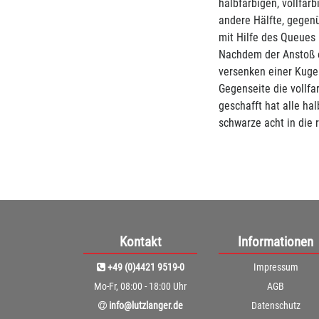
halbfarbigen, vollfar
andere Hälfte, gegenü
mit Hilfe des Queues 
Nachdem der Anstoß e
versenken einer Kugel
Gegenseite die vollfa
geschafft hat alle ha
schwarze acht in die r
Kontakt
Informationen
+49 (0)4421 9519-0
Impressum
Mo-Fr, 08:00 - 18:00 Uhr
AGB
info@lutzlanger.de
Datenschutz