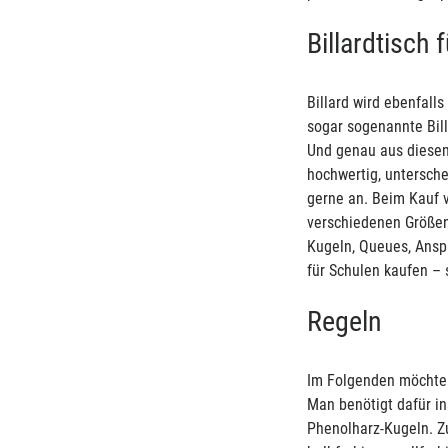
Billardtisch 
Billard wird ebenfalls
sogar sogenannte Bill
Und genau aus diesem 
hochwertig, untersche
gerne an. Beim Kauf vo
verschiedenen Größen 
Kugeln, Queues, Anspi
für Schulen kaufen – 
Regeln
Im Folgenden möchte i
Man benötigt dafür i
Phenolharz-Kugeln. Zu