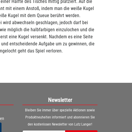
iner Hälfte des Tisches mittig platziert. Auf die
innt mit einem Anstoß, indem man die weiße Kugel
weiße Kugel mit dem Queue berührt werden.
i wird abwechseln geschlagen, jedoch darf bei
 wie möglich die halbfarbigen einzulochen und die
uerst eine Kugel versenkt. Nachdem es eine Seite
tzte und entscheidende Aufgabe um zu gewinnen, die
ingelocht geht das Spiel verloren.
Newsletter
Bleiben Sie immer über spezielle Aktionen sowie
Produktneuheiten informiert und abonnieren Sie
ren
den kostenlosen Newsletter von Lutz Langer!