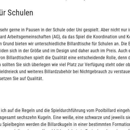
für Schulen
 sehr gerne in Pausen in der Schule oder Uni gespielt. Aber nicht nur 
ard Arbeitsgemeinschaften (AG), da das Spiel die Koordination und Ko
Grund bieten wir unterschiedliche Billardtische für Schulen an. Die Bi
iden sich in der Größe und im Design und daher auch im Preis. Auch 
n Billardtischen spielt die Qualität eine entscheidende Rolle, denn di
sollten Sie sich überlegen wie viel Platz zur Verfügung steht oder o
eldreieck und weiteres Billardzubehör bei Nichtgebrauch zu verstaue
setzen Sie auf Qualität.
ch auf die Regeln und die Spieldurchführung vom Poolbillard eingehen
nsgesamt sechszehn Kugeln. Eine weiße, eine schwarze und jeweils si
 Spielbeginn werden die Billardkugeln in einer bestimmten Formation