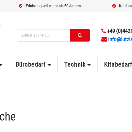
Erfahrung seit mehr als 50 Jahren
Kauf au
+49 (0)4421
info@lutzl
Bürobedarf
Technik
Kitabedar
sche