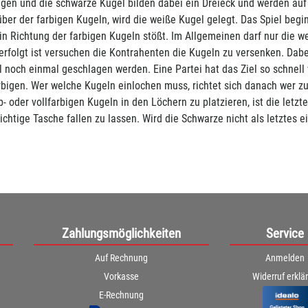
bigen und die schwarze Kugel bilden dabei ein Dreieck und werden auf e
ber der farbigen Kugeln, wird die weiße Kugel gelegt. Das Spiel beg
in Richtung der farbigen Kugeln stößt. Im Allgemeinen darf nur die 
rfolgt ist versuchen die Kontrahenten die Kugeln zu versenken. Dabe
 noch einmal geschlagen werden. Eine Partei hat das Ziel so schnell
rbigen. Wer welche Kugeln einlochen muss, richtet sich danach wer z
lb- oder vollfarbigen Kugeln in den Löchern zu platzieren, ist die le
ichtige Tasche fallen zu lassen. Wird die Schwarze nicht als letztes e
Zahlungsmöglichkeiten
Service
Auf Rechnung
Anmelden
Vorkasse
Widerruf erklä
E-Rechnung