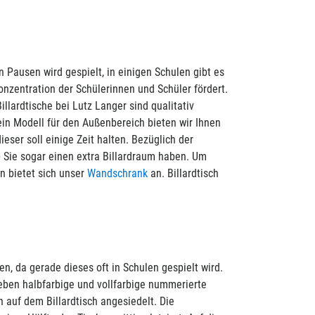
in Pausen wird gespielt, in einigen Schulen gibt es
nzentration der Schülerinnen und Schüler fördert.
llardtische bei Lutz Langer sind qualitativ
ein Modell für den Außenbereich bieten wir Ihnen
eser soll einige Zeit halten. Bezüglich der
b Sie sogar einen extra Billardraum haben. Um
n bietet sich unser
Wandschrank
an. Billardtisch
, da gerade dieses oft in Schulen gespielt wird.
eben halbfarbige und vollfarbige nummerierte
 auf dem Billardtisch angesiedelt. Die