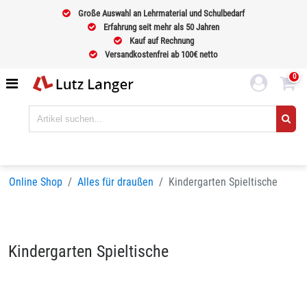
Große Auswahl an Lehrmaterial und Schulbedarf
Erfahrung seit mehr als 50 Jahren
Kauf auf Rechnung
Versandkostenfrei ab 100€ netto
0
Online Shop
Alles für draußen
Kindergarten Spieltische
Kindergarten Spieltische
Sortieren nach
BELIEBTHEIT