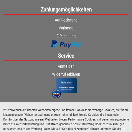
Zahlungsmöglichkeiten
Auf Rechnung
Vorkasse
E-Rechnung
Service
Anmelden
Widerruf erklären
Wir verwenden auf unseren Webseiten eigene und fremde Cookies: Notwendige Cookies, die für die
Nutzung unserer Webseiten zwingend erforderlich sind, funktionale Cookies, die Ihnen mehr
Newsletter
Komfort bei der Nutzung unserer Webseiten bieten, Performance Cookies, mit denen wir aggregierte
Daten zur Webseitennutzung und Statistiken generieren sowie Marketing Cookies zum Anzeigen
relevanter Inhalte und Werbung. Wenn Sie auf "Cookies akzeptieren" klicken, stimmen Sie der
Bleiben Sie immer über spezielle Aktionen sowie Produktneuheiten informiert und