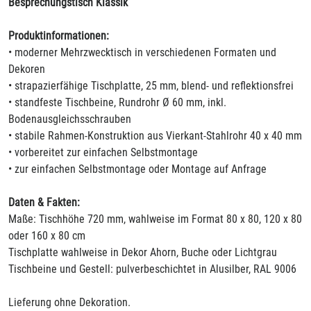
Besprechungstisch Klassik
Produktinformationen:
• moderner Mehrzwecktisch in verschiedenen Formaten und
Dekoren
• strapazierfähige Tischplatte, 25 mm, blend- und reflektionsfrei
• standfeste Tischbeine, Rundrohr Ø 60 mm, inkl.
Bodenausgleichsschrauben
• stabile Rahmen-Konstruktion aus Vierkant-Stahlrohr 40 x 40 mm
• vorbereitet zur einfachen Selbstmontage
• zur einfachen Selbstmontage oder Montage auf Anfrage
Daten & Fakten:
Maße: Tischhöhe 720 mm, wahlweise im Format 80 x 80, 120 x 80
oder 160 x 80 cm
Tischplatte wahlweise in Dekor Ahorn, Buche oder Lichtgrau
Tischbeine und Gestell: pulverbeschichtet in Alusilber, RAL 9006
Lieferung ohne Dekoration.