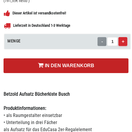
(
191,55
€ netto
)
Dieser Artikel ist versandkostenfrei!
Lieferzeit in Deutschland 1-3 Werktage
MENGE
-
+
IN DEN WARENKORB
Betzold Aufsatz Bücherkiste Busch
Produktinformationen:
• als Raumgestalter einsetzbar
• Unterteilung in drei Fächer
als Aufsatz für das EduCasa 2er-Regalelement