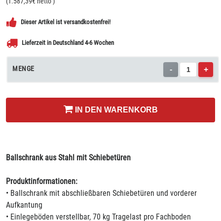
(
1.587,39
€ netto
)
Dieser Artikel ist versandkostenfrei!
Lieferzeit in Deutschland 4-6 Wochen
MENGE
-
+
IN DEN WARENKORB
Ballschrank aus Stahl mit Schiebetüren
Produktinformationen:
• Ballschrank mit abschließbaren Schiebetüren und vorderer
Aufkantung
• Einlegeböden verstellbar, 70 kg Tragelast pro Fachboden