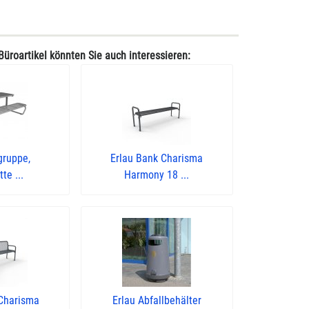
Büroartikel könnten Sie auch interessieren:
gruppe,
Erlau Bank Charisma
te ...
Harmony 18 ...
 Charisma
Erlau Abfallbehälter