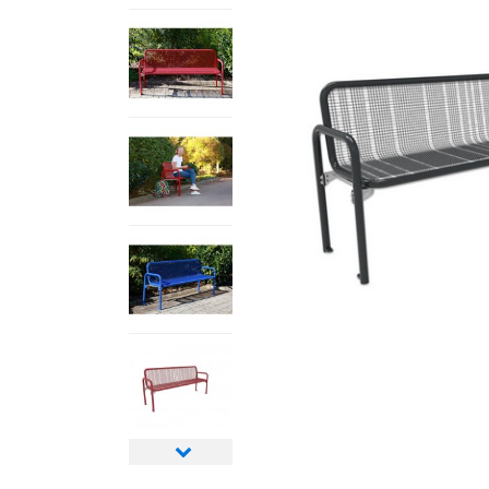
Nächstes
Bild