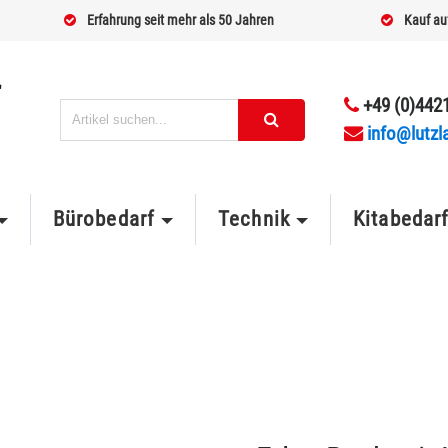
Erfahrung seit mehr als 50 Jahren
Kauf au
+49 (0)4421
info@lutzl
Bürobedarf
Technik
Kitabedar