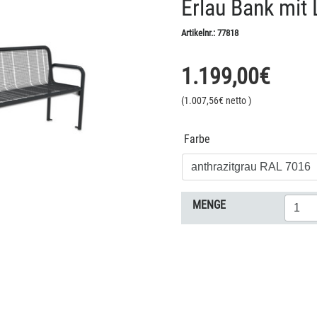
Erlau Bank mit 
Artikelnr.:
77818
1.199,00
€
(
1.007,56
€ netto
)
Farbe
MENGE