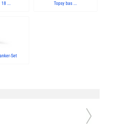
18 ...
Topsy bas ...
anker-Set