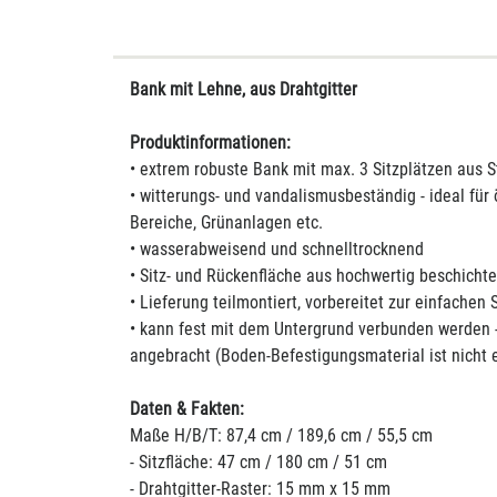
Bank mit Lehne, aus Drahtgitter
Produktinformationen:
• extrem robuste Bank mit max. 3 Sitzplätzen aus S
• witterungs- und vandalismusbeständig - ideal für 
Bereiche, Grünanlagen etc.
• wasserabweisend und schnelltrocknend
• Sitz- und Rückenfläche aus hochwertig beschichte
• Lieferung teilmontiert, vorbereitet zur einfache
• kann fest mit dem Untergrund verbunden werden 
angebracht (Boden-Befestigungsmaterial ist nicht 
Daten & Fakten:
Maße H/B/T: 87,4 cm / 189,6 cm / 55,5 cm
- Sitzfläche: 47 cm / 180 cm / 51 cm
- Drahtgitter-Raster: 15 mm x 15 mm