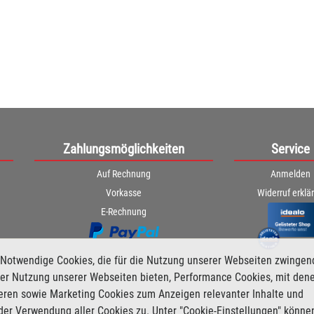
Zahlungsmöglichkeiten
Service
Auf Rechnung
Anmelden
Vorkasse
Widerruf erklä
E-Rechnung
Notwendige Cookies, die für die Nutzung unserer Webseiten zwingen
i der Nutzung unserer Webseiten bieten, Performance Cookies, mit den
ieren sowie Marketing Cookies zum Anzeigen relevanter Inhalte und
der Verwendung aller Cookies zu. Unter "Cookie-Einstellungen" könne