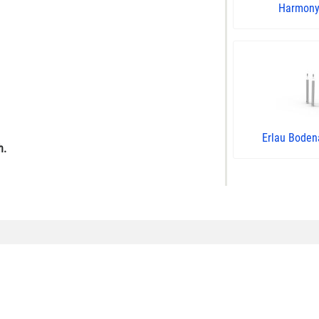
Harmony 
Erlau Boden
h.