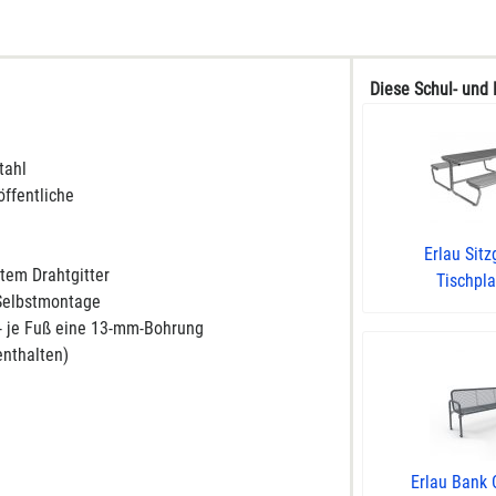
Diese Schul- und 
tahl
öffentliche
Erlau Sitz
tem Drahtgitter
Tischplat
n Selbstmontage
- je Fuß eine 13-mm-Bohrung
enthalten)
Erlau Bank