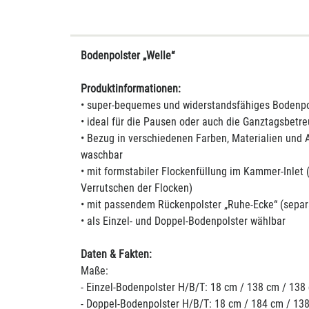
Bodenpolster „Welle“
Produktinformationen:
• super-bequemes und widerstandsfähiges Bodenpo
• ideal für die Pausen oder auch die Ganztagsbetr
• Bezug in verschiedenen Farben, Materialien und 
waschbar
• mit formstabiler Flockenfüllung im Kammer-Inle
Verrutschen der Flocken)
• mit passendem Rückenpolster „Ruhe-Ecke“ (separa
• als Einzel- und Doppel-Bodenpolster wählbar
Daten & Fakten:
Maße:
- Einzel-Bodenpolster H/B/T: 18 cm / 138 cm / 138
- Doppel-Bodenpolster H/B/T: 18 cm / 184 cm / 13