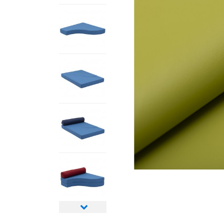
Nächstes
Bild