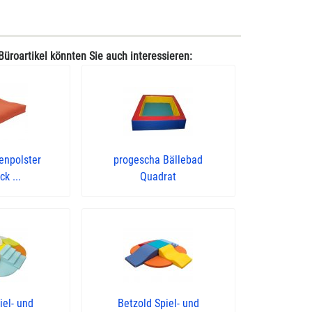
Büroartikel könnten Sie auch interessieren:
enpolster
progescha Bällebad
k ...
Quadrat
iel- und
Betzold Spiel- und