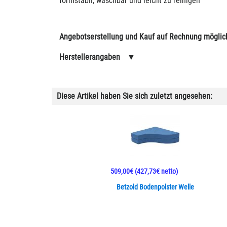
formstabil, waschbar und leicht zu reinigen
Angebotserstellung und Kauf auf Rechnung möglic
Herstellerangaben
▼
Diese Artikel haben Sie sich zuletzt angesehen:
509,00€
(427,73€ netto)
Betzold Bodenpolster Welle