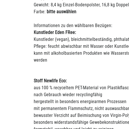
Gewicht: 8,4 kg Einzel-Bodenpolster, 16,8 kg Doppe
Farbe:
bitte auswählen
Informationen zu den wählbaren Bezügen:
Kunstleder Eden FRee:
Kunstleder (vegan), bleichmittelbeständig, phthalat
Pflege: feucht abwischbar mit Wasser oder Kunstled
kann mit alkoholbasierten Produkten wie Wasserstof
werden
Stoff Newlife Eco:
aus 100 % recyceltem PET-Material von Plastikflas
nach Gebrauch wieder recyclingfähig
hergestellt in besonders energiearmen Prozessen
mit permanentem Flammschutz, nicht auswaschba
bewusster Verzicht auf Beimischung von Virgin-Pol
besonders widerstandsfähige Gewebekonstruktion