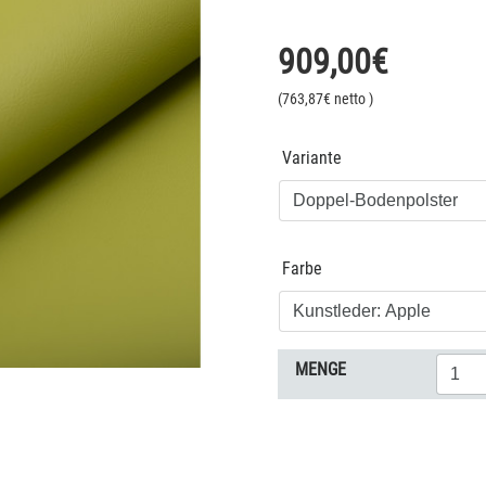
909,00
€
(
763,87
€ netto
)
Variante
Farbe
MENGE