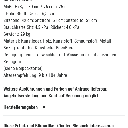
Maße H/B/T: 80 cm / 75 cm / 75 cm
- Höhe Stellfüße: ca. 6,5 cm
Sitzhöhe: 42 cm; Sitztiefe: 51 cm; Sitzbreite: 51 cm
Stauchhärte Sitz 4,5 kPa; Rücken: 4,0 kPa
Gewicht: 29 kg
Material: Kunstleder, Holz, Kunststoff, Schaumstoff, Metall
Bezug: einfarbig Kunstleder EdenFree
Reinigung: feucht abwischbar mit Wasser oder mit speziellen
Reinigern
(siehe Beipackzettel)
Altersempfehlung: 9 bis 18+ Jahre
Weitere Ausführungen und Farben auf Anfrage lieferbar.
Angebotserstellung und Kauf auf Rechnung möglich.
Herstellerangaben
▼
Diese Schul- und Büroartikel könnten Sie auch interessieren: