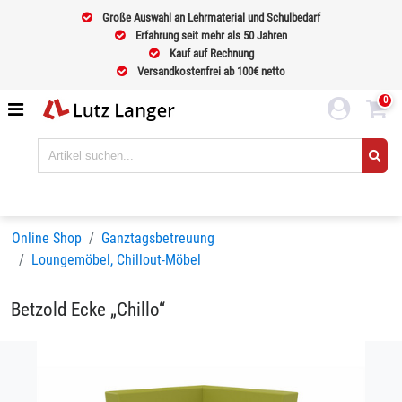
Große Auswahl an Lehrmaterial und Schulbedarf
Erfahrung seit mehr als 50 Jahren
Kauf auf Rechnung
Versandkostenfrei ab 100€ netto
0
Online Shop
Ganztagsbetreuung
Loungemöbel, Chillout-Möbel
Betzold Ecke „Chillo“