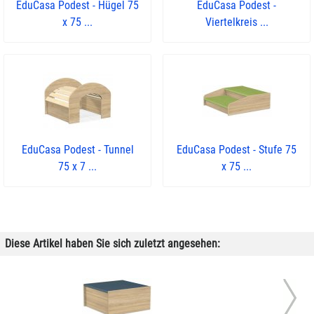
EduCasa Podest - Hügel 75
EduCasa Podest -
x 75 ...
Viertelkreis ...
EduCasa Podest - Tunnel
EduCasa Podest - Stufe 75
75 x 7 ...
x 75 ...
Diese Artikel haben Sie sich zuletzt angesehen: