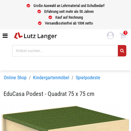
Große Auswahl an Lehrmaterial und Schulbedarf
Erfahrung seit mehr als 50 Jahren
Kauf auf Rechnung
Versandkostenfrei ab 100€ netto
0
Online Shop
Kindergartenmöbel
Spielpodeste
EduCasa Podest - Quadrat 75 x 75 cm