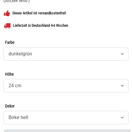
(
305,88
€ netto
)
Dieser Artikel ist versandkostenfrei!
Lieferzeit in Deutschland 4-6 Wochen
Farbe
Höhe
Dekor