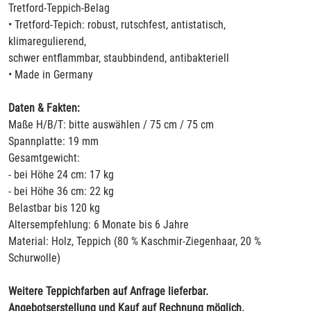
Tretford-Teppich-Belag
• Tretford-Tepich: robust, rutschfest, antistatisch,
klimaregulierend,
schwer entflammbar, staubbindend, antibakteriell
• Made in Germany
Daten & Fakten:
Maße H/B/T: bitte auswählen / 75 cm / 75 cm
Spannplatte: 19 mm
Gesamtgewicht:
- bei Höhe 24 cm: 17 kg
- bei Höhe 36 cm: 22 kg
Belastbar bis 120 kg
Altersempfehlung: 6 Monate bis 6 Jahre
Material: Holz, Teppich (80 % Kaschmir-Ziegenhaar, 20 %
Schurwolle)
Weitere Teppichfarben auf Anfrage lieferbar.
Angebotserstellung und Kauf auf Rechnung möglich.