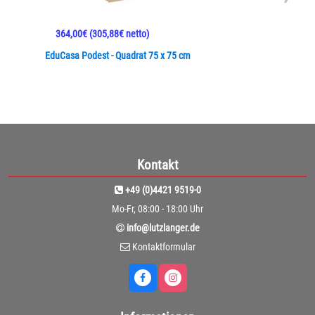
364,00€
(305,88€ netto)
EduCasa Podest - Quadrat 75 x 75 cm
Kontakt
+49 (0)4421 9519-0
Mo-Fr, 08:00 - 18:00 Uhr
info@lutzlanger.de
Kontaktformular