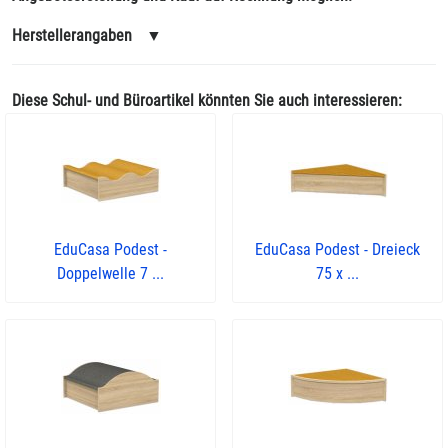
Herstellerangaben
▼
Diese Schul- und Büroartikel könnten Sie auch interessieren:
EduCasa Podest -
EduCasa Podest - Dreieck
Doppelwelle 7 ...
75 x ...