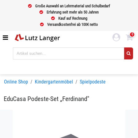
Große Auswahl an Lehrmaterial und Schulbedarf
Erfahrung seit mehr als 50 Jahren
Kauf auf Rechnung
Versandkostenfrei ab 100€ netto
0
Online Shop
Kindergartenmöbel
Spielpodeste
EduCasa Podeste-Set „Ferdinand"