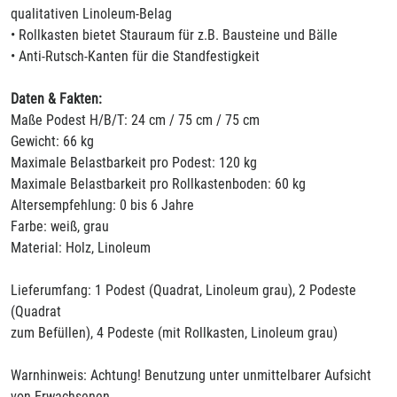
qualitativen Linoleum-Belag
• Rollkasten bietet Stauraum für z.B. Bausteine und Bälle
• Anti-Rutsch-Kanten für die Standfestigkeit
Daten & Fakten:
Maße Podest H/B/T: 24 cm / 75 cm / 75 cm
Gewicht: 66 kg
Maximale Belastbarkeit pro Podest: 120 kg
Maximale Belastbarkeit pro Rollkastenboden: 60 kg
Altersempfehlung: 0 bis 6 Jahre
Farbe: weiß, grau
Material: Holz, Linoleum
Lieferumfang: 1 Podest (Quadrat, Linoleum grau), 2 Podeste
(Quadrat
zum Befüllen), 4 Podeste (mit Rollkasten, Linoleum grau)
Warnhinweis: Achtung! Benutzung unter unmittelbarer Aufsicht
von Erwachsenen.