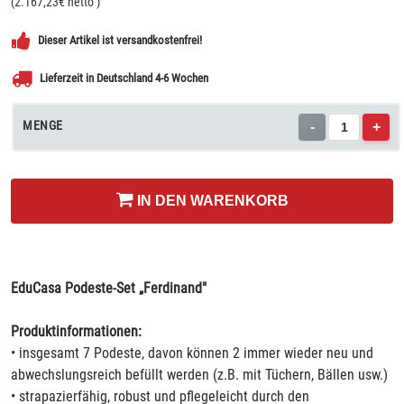
(
2.167,23
€ netto
)
Dieser Artikel ist versandkostenfrei!
Lieferzeit in Deutschland 4-6 Wochen
MENGE
-
+
IN DEN WARENKORB
EduCasa Podeste-Set „Ferdinand"
Produktinformationen:
• insgesamt 7 Podeste, davon können 2 immer wieder neu und
abwechslungsreich befüllt werden (z.B. mit Tüchern, Bällen usw.)
• strapazierfähig, robust und pflegeleicht durch den