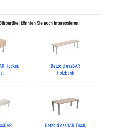
Büroartikel könnten Sie auch interessieren:
AR Hocker,
Betzold essBAR
 ...
Holzbank
essBAR
Betzold essBAR Tisch,