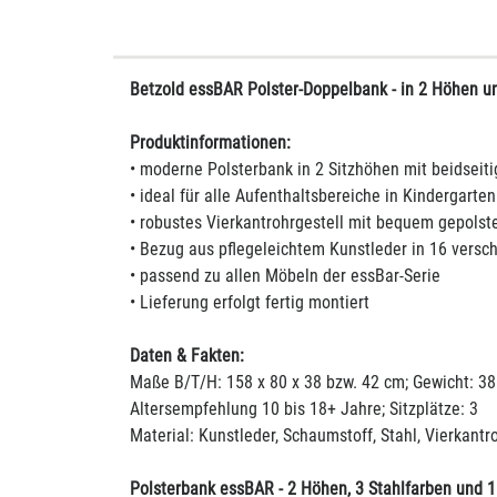
Betzold essBAR Polster-Doppelbank - in 2 Höhen u
Produktinformationen:
• moderne Polsterbank in 2 Sitzhöhen mit beidseiti
• ideal für alle Aufenthaltsbereiche in Kindergarte
• robustes Vierkantrohrgestell mit bequem gepolste
• Bezug aus pflegeleichtem Kunstleder in 16 vers
• passend zu allen Möbeln der essBar-Serie
• Lieferung erfolgt fertig montiert
Daten & Fakten:
Maße B/T/H: 158 x 80 x 38 bzw. 42 cm; Gewicht: 38
Altersempfehlung 10 bis 18+ Jahre; Sitzplätze: 3
Material: Kunstleder, Schaumstoff, Stahl, Vierkantr
Polsterbank essBAR - 2 Höhen, 3 Stahlfarben und 1