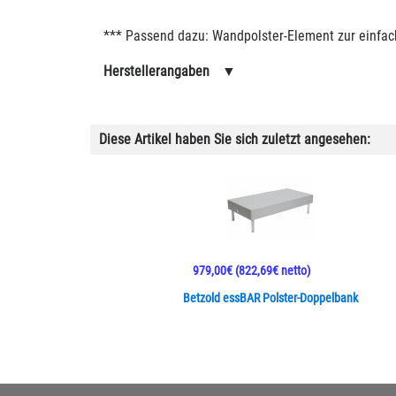
*** Passend dazu: Wandpolster-Element zur einfa
Herstellerangaben
▼
Diese Artikel haben Sie sich zuletzt angesehen:
979,00€
(822,69€ netto)
Betzold essBAR Polster-Doppelbank