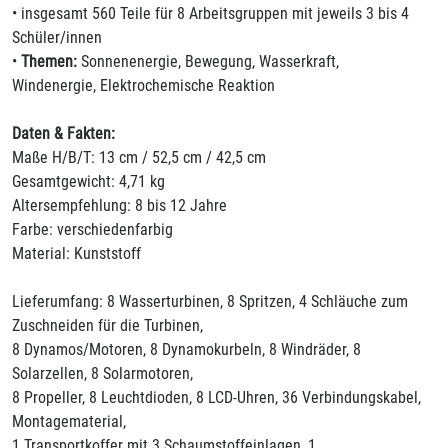
• insgesamt 560 Teile für 8 Arbeitsgruppen mit jeweils 3 bis 4
Schüler/innen
•
Themen:
Sonnenenergie, Bewegung, Wasserkraft,
Windenergie, Elektrochemische Reaktion
Daten & Fakten:
Maße H/B/T: 13 cm / 52,5 cm / 42,5 cm
Gesamtgewicht: 4,71 kg
Altersempfehlung: 8 bis 12 Jahre
Farbe: verschiedenfarbig
Material: Kunststoff
Lieferumfang: 8 Wasserturbinen, 8 Spritzen, 4 Schläuche zum
Zuschneiden für die Turbinen,
8 Dynamos/Motoren, 8 Dynamokurbeln, 8 Windräder, 8
Solarzellen, 8 Solarmotoren,
8 Propeller, 8 Leuchtdioden, 8 LCD-Uhren, 36 Verbindungskabel,
Montagematerial,
1 Transportkoffer mit 3 Schaumstoffeinlagen, 1