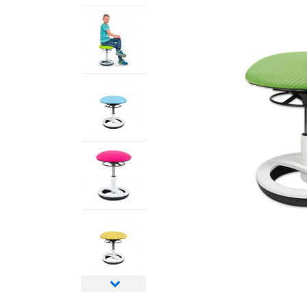
Nächstes
Bild