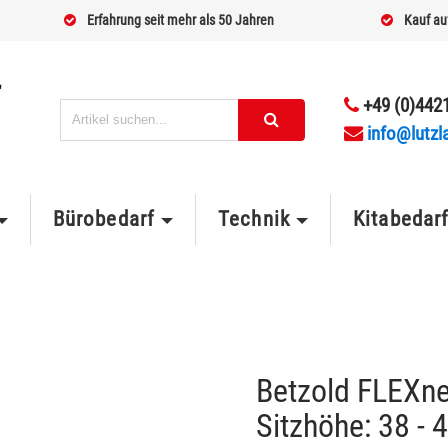
Erfahrung seit mehr als 50 Jahren
Kauf au
+49 (0)4421
info@lutzl
Bürobedarf
Technik
Kitabedar
Betzold FLEXne
Sitzhöhe: 38 - 