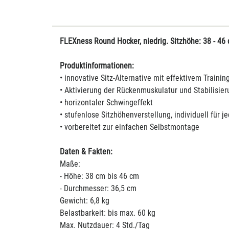
FLEXness Round Hocker, niedrig. Sitzhöhe: 38 - 46
Produktinformationen:
• innovative Sitz-Alternative mit effektivem Trainin
• Aktivierung der Rückenmuskulatur und Stabilisier
• horizontaler Schwingeffekt
• stufenlose Sitzhöhenverstellung, individuell für j
• vorbereitet zur einfachen Selbstmontage
Daten & Fakten:
Maße:
- Höhe: 38 cm bis 46 cm
- Durchmesser: 36,5 cm
Gewicht: 6,8 kg
Belastbarkeit: bis max. 60 kg
Max. Nutzdauer: 4 Std./Tag