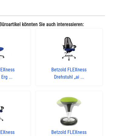
Büroartikel könnten Sie auch interessieren:
LEXness
Betzold FLEXness
Erg ...
Drehstuhl „ai ...
LEXness
Betzold FLEXness