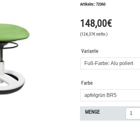
Artikelnr.:
72360
148,00
€
(
124,37
€ netto
)
Variante
Farbe
MENGE