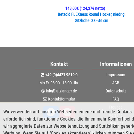
148,00€
(124,37€ netto)
Betzold FLEXness Round Hocker, niedrig.
Sitzhöhe: 38 - 46 cm
Kontakt
Informationen
+49 (0)4421 9519-0
Impressum
Mo-Fr, 08:00 - 18:00 Uhr
AGB
info@lutzlanger.de
Datenschutz
Kontaktformular
FAQ
Freunde
Wir verwenden auf unseren Webseiten eigene und fremde Cookies: 
Versand
erforderlich sind, funktionale Cookies, die Ihnen mehr Komfort be
Über uns
wir aggregierte Daten zur Webseitennutzung und Statistiken gener
Wissenswertes
Werbung. Wenn Sie auf "Cookies akzeptieren" klicken, stimmen Sie 