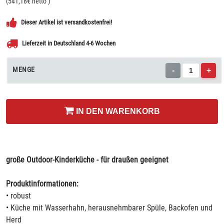
(
541,18
€ netto
)
Dieser Artikel ist versandkostenfrei!
Lieferzeit in Deutschland 4-6 Wochen
MENGE
-
+
IN DEN WARENKORB
große Outdoor-Kinderküche - für draußen geeignet
Produktinformationen:
• robust
• Küche mit Wasserhahn, herausnehmbarer Spüle, Backofen und
Herd