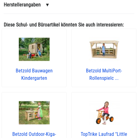
Herstellerangaben
▼
Diese Schul- und Büroartikel könnten Sie auch interessieren:
Betzold Bauwagen
Betzold MultiPort-
Kindergarten
Rollenspielc ...
Betzold Outdoor-Kiga-
TopTrike Laufrad "Little