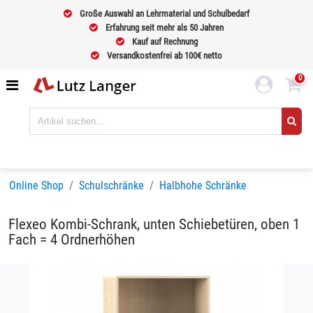
Große Auswahl an Lehrmaterial und Schulbedarf
Erfahrung seit mehr als 50 Jahren
Kauf auf Rechnung
Versandkostenfrei ab 100€ netto
0
Online Shop
Schulschränke
Halbhohe Schränke
Flexeo Kombi-Schrank, unten Schiebetüren, oben 1
Fach = 4 Ordnerhöhen