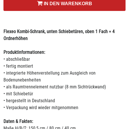
IN DEN WARENKORB
Flexeo Kombi-Schrank, unten Schiebetüren, oben 1 Fach = 4
Ordnerhöhen
Produktinformationen:
• abschließbar
• fertig montiert
• integrierte Höhenverstellung zum Ausgleich von
Bodenunebenheiten
• als Raumtrennelement nutzbar (8 mm Sichtrückwand)
• mit Schiebetür
• hergestellt in Deutschland
• Verpackung wird wieder mitgenommen
Daten & Fakten:
Maße H/B/T: 150,5 cm / 80 cm / 40 cm