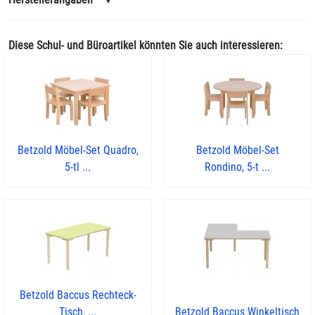
Diese Schul- und Büroartikel könnten Sie auch interessieren:
Betzold Möbel-Set Quadro,
Betzold Möbel-Set
5-tl ...
Rondino, 5-t ...
Betzold Baccus Rechteck-
Tisch, ...
Betzold Baccus Winkeltisch