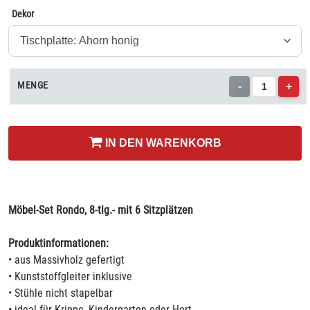
Dekor
MENGE
-
+
IN DEN WARENKORB
Möbel-Set Rondo, 8-tlg.- mit 6 Sitzplätzen
Produktinformationen:
• aus Massivholz gefertigt
• Kunststoffgleiter inklusive
• Stühle nicht stapelbar
• ideal für Krippe, Kindergarten oder Hort