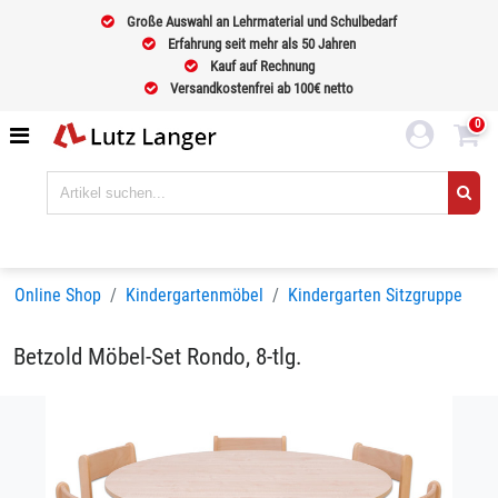
Große Auswahl an Lehrmaterial und Schulbedarf
Erfahrung seit mehr als 50 Jahren
Kauf auf Rechnung
Versandkostenfrei ab 100€ netto
0
Online Shop
Kindergartenmöbel
Kindergarten Sitzgruppe
Betzold Möbel-Set Rondo, 8-tlg.