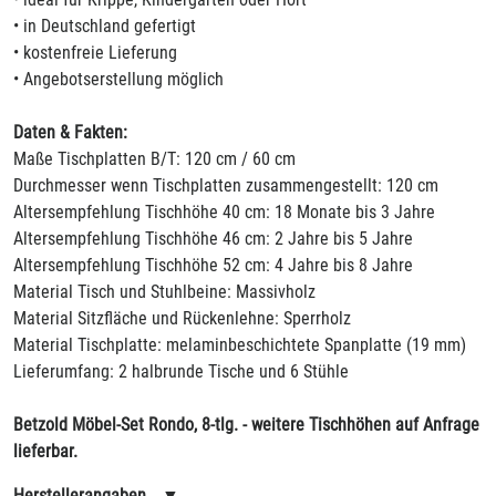
• in Deutschland gefertigt
• kostenfreie Lieferung
• Angebotserstellung möglich
Daten & Fakten:
Maße Tischplatten B/T: 120 cm / 60 cm
Durchmesser wenn Tischplatten zusammengestellt: 120 cm
Altersempfehlung Tischhöhe 40 cm: 18 Monate bis 3 Jahre
Altersempfehlung Tischhöhe 46 cm: 2 Jahre bis 5 Jahre
Altersempfehlung Tischhöhe 52 cm: 4 Jahre bis 8 Jahre
Material Tisch und Stuhlbeine: Massivholz
Material Sitzfläche und Rückenlehne: Sperrholz
Material Tischplatte: melaminbeschichtete Spanplatte (19 mm)
Lieferumfang: 2 halbrunde Tische und 6 Stühle
Betzold Möbel-Set Rondo, 8-tlg. - weitere Tischhöhen auf Anfrage
lieferbar.
Herstellerangaben
▼