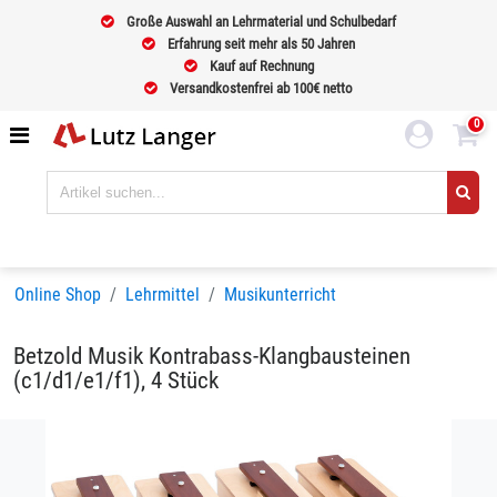
Große Auswahl an Lehrmaterial und Schulbedarf
Erfahrung seit mehr als 50 Jahren
Kauf auf Rechnung
Versandkostenfrei ab 100€ netto
0
Online Shop
Lehrmittel
Musikunterricht
Betzold Musik Kontrabass-Klangbausteinen
(c1/d1/e1/f1), 4 Stück