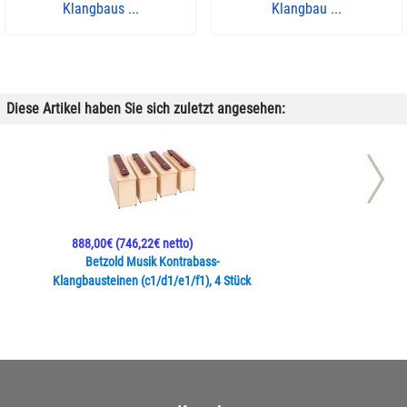
Klangbaus ...
Klangbau ...
Diese Artikel haben Sie sich zuletzt angesehen:
888,00€
(746,22€ netto)
Betzold Musik Kontrabass-
Klangbausteinen (c1/d1/e1/f1), 4 Stück