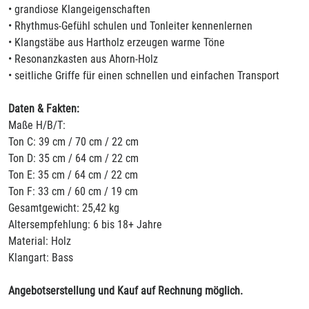
• grandiose Klangeigenschaften
• Rhythmus-Gefühl schulen und Tonleiter kennenlernen
• Klangstäbe aus Hartholz erzeugen warme Töne
• Resonanzkasten aus Ahorn-Holz
• seitliche Griffe für einen schnellen und einfachen Transport
Daten & Fakten:
Maße H/B/T:
Ton C: 39 cm / 70 cm / 22 cm
Ton D: 35 cm / 64 cm / 22 cm
Ton E: 35 cm / 64 cm / 22 cm
Ton F: 33 cm / 60 cm / 19 cm
Gesamtgewicht: 25,42 kg
Altersempfehlung: 6 bis 18+ Jahre
Material: Holz
Klangart: Bass
Angebotserstellung und Kauf auf Rechnung möglich.