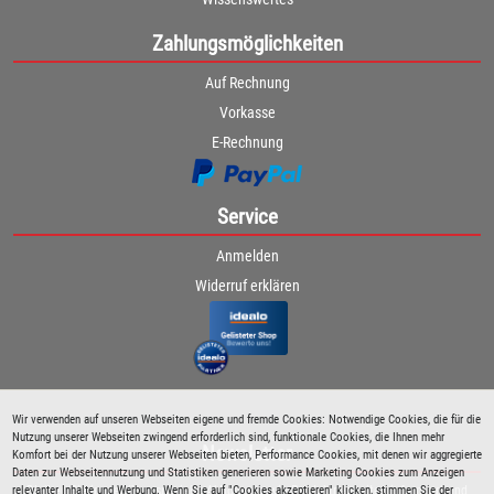
Zahlungsmöglichkeiten
Auf Rechnung
Vorkasse
E-Rechnung
Service
Anmelden
Widerruf erklären
Wir verwenden auf unseren Webseiten eigene und fremde Cookies: Notwendige Cookies, die für die
Nutzung unserer Webseiten zwingend erforderlich sind, funktionale Cookies, die Ihnen mehr
Newsletter
Komfort bei der Nutzung unserer Webseiten bieten, Performance Cookies, mit denen wir aggregierte
Daten zur Webseitennutzung und Statistiken generieren sowie Marketing Cookies zum Anzeigen
relevanter Inhalte und Werbung. Wenn Sie auf "Cookies akzeptieren" klicken, stimmen Sie der
Bleiben Sie immer über spezielle Aktionen sowie Produktneuheiten informiert und