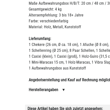
Maße Aufbewahrungsbox H/B/T: 20 cm / 48 cm / 3
Gesamtgewicht: 4 kg
Altersempfehlung: 3 bis 18+ Jahre
Farbe: verschiedenfarbig
Material: Holz, Metall, Kunststoff
Lieferumfang:
1 Chekere (26 cm, Ø ca. 18 cm), 1 Afuche (Ø 8 cm),
1 Schellenring (Ø 25 cm), 8 Paar Schellen, 1 Schell
1 Caxixi (klein), 1 Caxixi (groß), 1 Holz-Guiro (31,5
1 Mini-Maracas 15 cm, 1 Holz-Maracas, 1 Vibra Slap,
1 Aufbewahrungsbox aus Kunststoff
Angebotserstellung und Kauf auf Rechnung möglic
Herstellerangaben
▼
Diese Artikel haben Sie sich zuletzt angesehen: