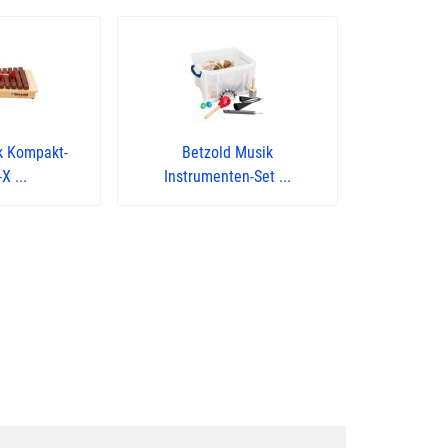
k Kompakt-
Betzold Musik
X ...
Instrumenten-Set ...