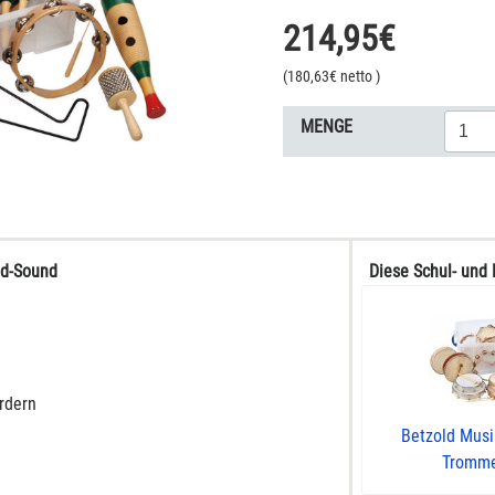
214,95
€
(
180,63
€ netto
)
MENGE
nd-Sound
Diese Schul- und 
rdern
Betzold Musi
Trommel