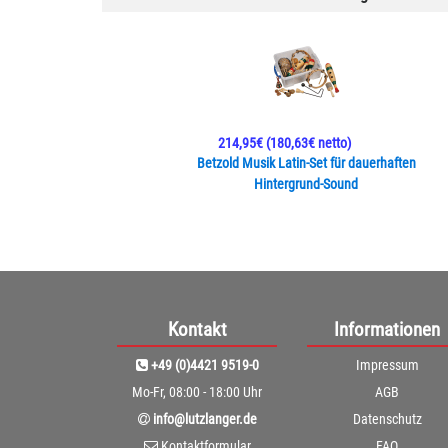
214,95€
(180,63€ netto)
Betzold Musik Latin-Set für dauerhaften
Hintergrund-Sound
Kontakt
Informationen
+49 (0)4421 9519-0
Impressum
Mo-Fr, 08:00 - 18:00 Uhr
AGB
info@lutzlanger.de
Datenschutz
Kontaktformular
FAQ