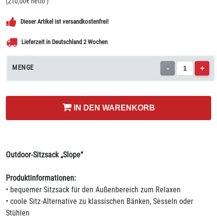
(
210,00
€ netto
)
Dieser Artikel ist versandkostenfrei!
Lieferzeit in Deutschland 2 Wochen
MENGE
-
+
IN DEN WARENKORB
Outdoor-Sitzsack „Slope“
Produktinformationen:
• bequemer Sitzsack für den Außenbereich zum Relaxen
• coole Sitz-Alternative zu klassischen Bänken, Sesseln oder
Stühlen