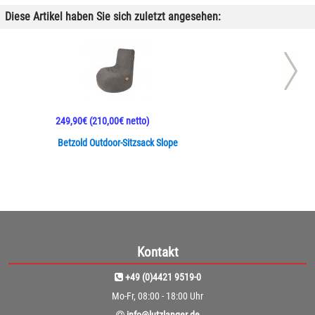
Diese Artikel haben Sie sich zuletzt angesehen:
249,90€
(210,00€ netto)
Betzold Outdoor-Sitzsack Slope
Kontakt
+49 (0)4421 9519-0
Mo-Fr, 08:00 - 18:00 Uhr
info@lutzlanger.de