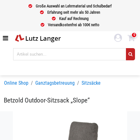
Große Auswahl an Lehrmaterial und Schulbedarf
Erfahrung seit mehr als 50 Jahren
Kauf auf Rechnung
Versandkostenfrei ab 100€ netto
0
Online Shop
Ganztagsbetreuung
Sitzsäcke
Betzold Outdoor-Sitzsack „Slope“