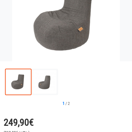
1
/
2
249,90
€