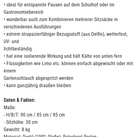
• ideal für entspannte Pausen auf dem Schulhof oder im
Gastronomiebereich
• wunderbar auch zum Kombinieren mehrerer Sitzsäcke in
verschiedenen Ausführungen
• extrem strapazierfähiger Bezugsstoff (aus Oelfin), wetterfest,
UV- und
lichtbeständig
• hat eine isolierende Wirkung und hält Kälte von unten fern
• Flüssigkeiten wie Limo etc. können einfach abgewischt oder mit
einem
Gartenschlauch abgespritzt werden
• kann ganzjährig draußen bleiben
Daten & Fakten:
Maße:
- H/B/T: 90 cm / 85 cm / 85 cm
- Sitzhöhe: 30 cm
Gewicht: 8 kg
Material: Textil (100% Olefin), Polystyrol-Perlen