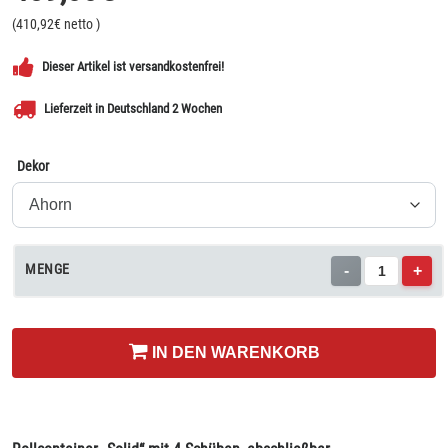
(
410,92
€ netto
)
Dieser Artikel ist versandkostenfrei!
Lieferzeit in Deutschland 2 Wochen
Dekor
MENGE
-
+
IN DEN WARENKORB