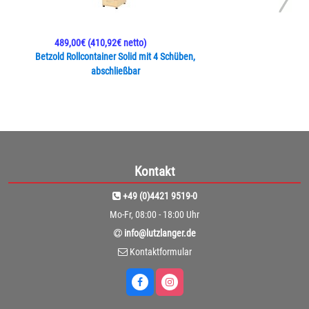
489,00€
(410,92€ netto)
Betzold Rollcontainer Solid mit 4 Schüben,
abschließbar
Kontakt
+49 (0)4421 9519-0
Mo-Fr, 08:00 - 18:00 Uhr
info@lutzlanger.de
Kontaktformular