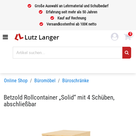
Große Auswahl an Lehrmaterial und Schulbedarf
Erfahrung seit mehr als 50 Jahren
Kauf auf Rechnung
Versandkostenfrei ab 100€ netto
0
Online Shop
Büromöbel
Büroschränke
Betzold Rollcontainer „Solid“ mit 4 Schüben,
abschließbar