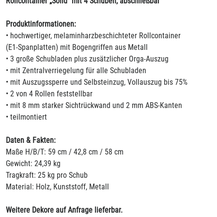
Rollcontainer „Solid“ mit 4 Schüben, abschließbar
Produktinformationen:
• hochwertiger, melaminharzbeschichteter Rollcontainer
(E1-Spanplatten) mit Bogengriffen aus Metall
• 3 große Schubladen plus zusätzlicher Orga-Auszug
• mit Zentralverriegelung für alle Schubladen
• mit Auszugssperre und Selbsteinzug, Vollauszug bis 75%
• 2 von 4 Rollen feststellbar
• mit 8 mm starker Sichtrückwand und 2 mm ABS-Kanten
• teilmontiert
Daten & Fakten:
Maße H/B/T: 59 cm / 42,8 cm / 58 cm
Gewicht: 24,39 kg
Tragkraft: 25 kg pro Schub
Material: Holz, Kunststoff, Metall
Weitere Dekore auf Anfrage lieferbar.