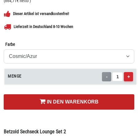
(
864,71
€ netto
)
Dieser Artikel ist versandkostenfrei!
Lieferzeit in Deutschland 8-10 Wochen
Farbe
MENGE
-
+
IN DEN WARENKORB
Betzold Sechseck Lounge Set 2