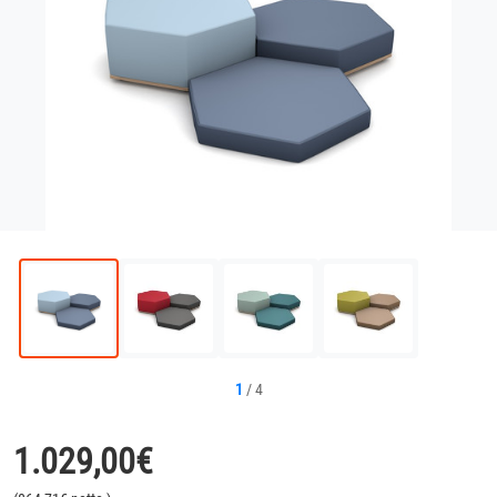
1
/
4
1.029,00
€