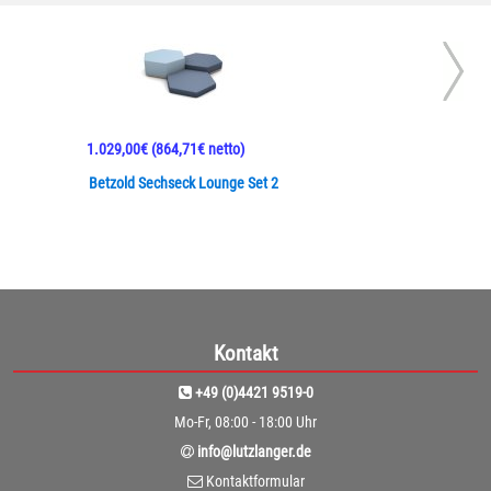
1.029,00€
(864,71€ netto)
Betzold Sechseck Lounge Set 2
Kontakt
+49 (0)4421 9519-0
Mo-Fr, 08:00 - 18:00 Uhr
info@lutzlanger.de
Kontaktformular