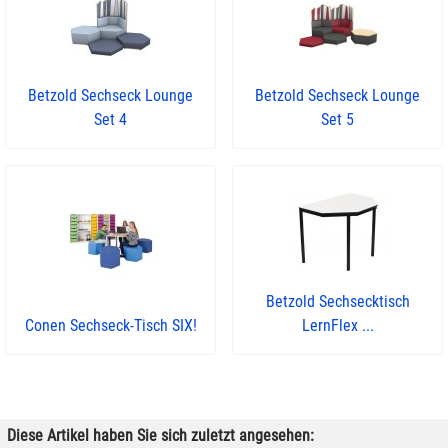
Betzold Sechseck Lounge
Betzold Sechseck Lounge
Set 4
Set 5
Betzold Sechsecktisch
Conen Sechseck-Tisch SIX!
LernFlex ...
Diese Artikel haben Sie sich zuletzt angesehen: