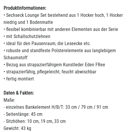
Produktinformationen:
• Sechseck Lounge Set bestehend aus 1 Hocker hoch, 1 Hocker
niedrig und 1 Bodenmatte
• flexibel kombinierbar mit anderen Elementen aus der Serie
• mit Schallschutzlehnen
• ideal für den Pausenraum, die Leseecke etc.
• robuste und standfeste Polsterelemente aus langlebigem
Schaumstoff
• Bezug aus strapazierfähigem Kunstleder Eden FRee
• strapazierfähig, pflegeleicht, feucht abwischbar
• fertig montiert
Daten & Fakten:
Maße:
- einzelnes Bankelement H/B/T: 33 cm / 79 cm / 91 cm
- Seitenlänge: 45 cm
- Sitzhöhen: 10 cm, 19 cm, 33 cm
Gewicht: 43 kg