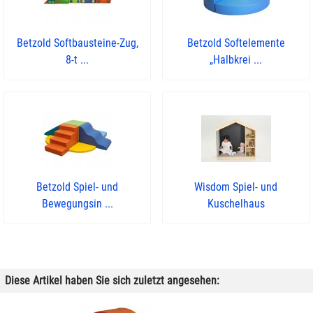
Betzold Softbausteine-Zug,
Betzold Softelemente
8-t ...
„Halbkrei ...
Betzold Spiel- und
Wisdom Spiel- und
Bewegungsin ...
Kuschelhaus
Diese Artikel haben Sie sich zuletzt angesehen: