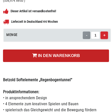
(
536,97
€ netto
)
Dieser Artikel ist versandkostenfrei!
Lieferzeit in Deutschland 4-6 Wochen
MENGE
-
+
IN DEN WARENKORB
Betzold Softelemente „Regenbogentunnel“
Produktinformationen:
• in ansprechendem Design
• 4 Elemente zum kreativen Spielen und Bauen
• spielerisch das Gleichgewicht und die Bewegung fördern