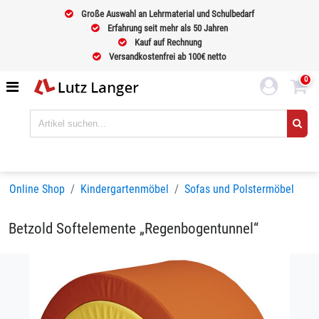
Große Auswahl an Lehrmaterial und Schulbedarf
Erfahrung seit mehr als 50 Jahren
Kauf auf Rechnung
Versandkostenfrei ab 100€ netto
0
Online Shop
Kindergartenmöbel
Sofas und Polstermöbel
Betzold Softelemente „Regenbogentunnel“