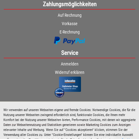
Zahlungsmöglichkeiten
Auf Rechnung
Vorkasse
E-Rechnung
Service
Anmelden
Widerruf erklären
Wir verwenden auf unseren Webseiten eigene und fremde Cookies: Notwendige Cookies, die für die
Nutzung unserer Webseiten zwingend erforderlich sind, funktionale Cookies, die Ihnen mehr
Newsletter
Komfort bei der Nutzung unserer Webseiten bieten, Performance Cookies, mit denen wir aggregierte
Daten zur Webseitennutzung und Statistiken generieren sowie Marketing Cookies zum Anzeigen
relevanter Inhalte und Werbung. Wenn Sie auf "Cookies akzeptieren" klicken, stimmen Sie der
Bleiben Sie immer über spezielle Aktionen sowie Produktneuheiten informiert und
Verwendung aller Cookies zu. Unter "Cookie-Einstellungen" können Sie eine individuelle Auswahl
abonnieren Sie den kostenlosen Newsletter von Lutz Langer!