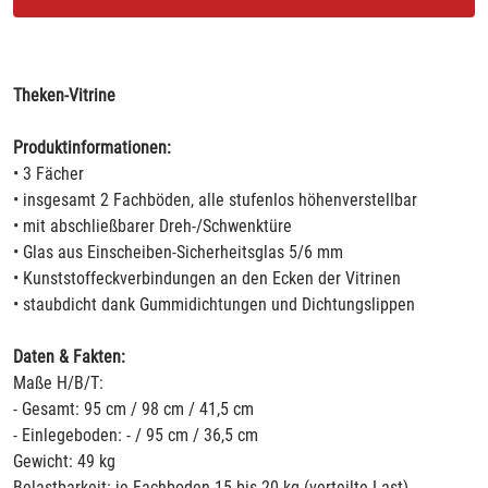
Theken-Vitrine
Produktinformationen:
• 3 Fächer
• insgesamt 2 Fachböden, alle stufenlos höhenverstellbar
• mit abschließbarer Dreh-/Schwenktüre
• Glas aus Einscheiben-Sicherheitsglas 5/6 mm
• Kunststoffeckverbindungen an den Ecken der Vitrinen
• staubdicht dank Gummidichtungen und Dichtungslippen
Daten & Fakten:
Maße H/B/T:
- Gesamt: 95 cm / 98 cm / 41,5 cm
- Einlegeboden: - / 95 cm / 36,5 cm
Gewicht: 49 kg
Belastbarkeit: je Fachboden 15 bis 20 kg (verteilte Last)