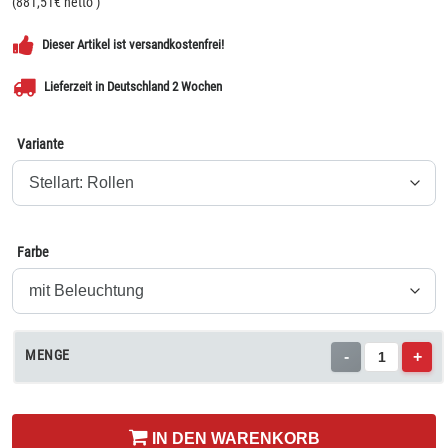
(
881,51
€ netto
)
Dieser Artikel ist versandkostenfrei!
Lieferzeit in Deutschland 2 Wochen
Variante
Farbe
MENGE
-
+
IN DEN WARENKORB