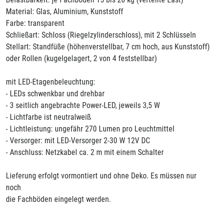
Material: Glas, Aluminium, Kunststoff
Farbe: transparent
Schließart: Schloss (Riegelzylinderschloss), mit 2 Schlüsseln
Stellart: Standfüße (höhenverstellbar, 7 cm hoch, aus Kunststoff)
oder Rollen (kugelgelagert, 2 von 4 feststellbar)
mit LED-Etagenbeleuchtung:
- LEDs schwenkbar und drehbar
- 3 seitlich angebrachte Power-LED, jeweils 3,5 W
- Lichtfarbe ist neutralweiß
- Lichtleistung: ungefähr 270 Lumen pro Leuchtmittel
- Versorger: mit LED-Versorger 2-30 W 12V DC
- Anschluss: Netzkabel ca. 2 m mit einem Schalter
Lieferung erfolgt vormontiert und ohne Deko. Es müssen nur
noch
die Fachböden eingelegt werden.