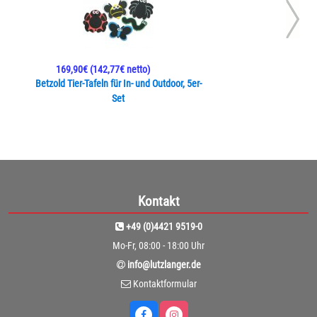
169,90€
(142,77€ netto)
Betzold Tier-Tafeln für In- und Outdoor, 5er-
Set
Kontakt
+49 (0)4421 9519-0
Mo-Fr, 08:00 - 18:00 Uhr
info@lutzlanger.de
Kontaktformular