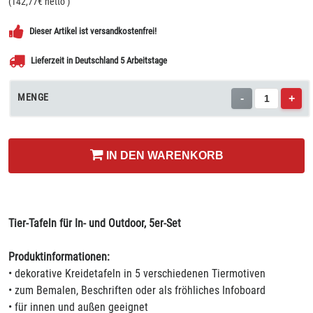
(
142,77
€ netto
)
Dieser Artikel ist versandkostenfrei!
Lieferzeit in Deutschland 5 Arbeitstage
MENGE
-
+
IN DEN WARENKORB
Tier-Tafeln für In- und Outdoor, 5er-Set
Produktinformationen:
• dekorative Kreidetafeln in 5 verschiedenen Tiermotiven
• zum Bemalen, Beschriften oder als fröhliches Infoboard
• für innen und außen geeignet