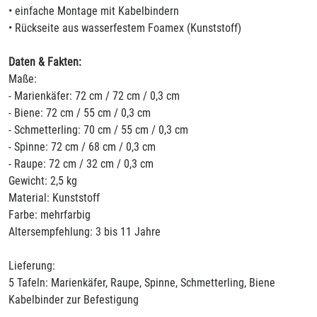
• einfache Montage mit Kabelbindern
• Rückseite aus wasserfestem Foamex (Kunststoff)
Daten & Fakten:
Maße:
- Marienkäfer: 72 cm / 72 cm / 0,3 cm
- Biene: 72 cm / 55 cm / 0,3 cm
- Schmetterling: 70 cm / 55 cm / 0,3 cm
- Spinne: 72 cm / 68 cm / 0,3 cm
- Raupe: 72 cm / 32 cm / 0,3 cm
Gewicht: 2,5 kg
Material: Kunststoff
Farbe: mehrfarbig
Altersempfehlung: 3 bis 11 Jahre
Lieferung:
5 Tafeln: Marienkäfer, Raupe, Spinne, Schmetterling, Biene
Kabelbinder zur Befestigung