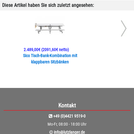
Diese Artikel haben Sie sich zuletzt angesehen:
2.489,00€
(2091,60€ netto)
Sico Tisch-Bank-Kombination mit
klappbaren Sitzbänken
Kontakt
+49 (0)4421 9519-0
Mo-Fr, 08:00 - 18:00 Uhr
info@lutzlanger.de