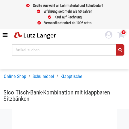
Große Auswahl an Lehrmaterial und Schulbedarf
Erfahrung seit mehr als 50 Jahren
Kauf auf Rechnung
Versandkostenfrei ab 100€ netto
0
Online Shop
Schulmöbel
Klapptische
Sico Tisch-Bank-Kombination mit klappbaren
Sitzbänken