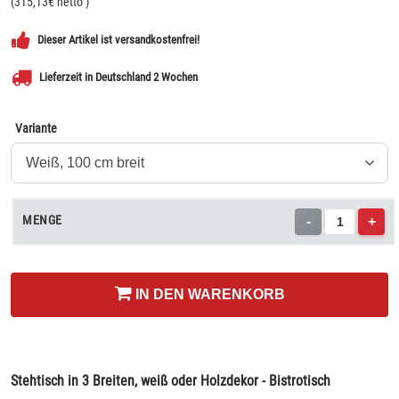
(
315,13
€ netto
)
Dieser Artikel ist versandkostenfrei!
Lieferzeit in Deutschland 2 Wochen
Variante
MENGE
-
+
IN DEN WARENKORB
Stehtisch in 3 Breiten, weiß oder Holzdekor - Bistrotisch