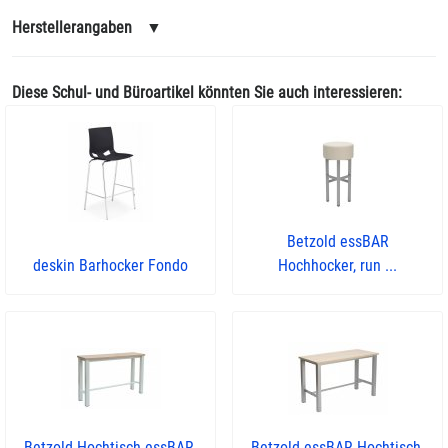
Herstellerangaben
▼
Diese Schul- und Büroartikel könnten Sie auch interessieren:
Betzold essBAR
deskin Barhocker Fondo
Hochhocker, run ...
Betzold Hochtisch essBAR,
Betzold essBAR Hochtisch,