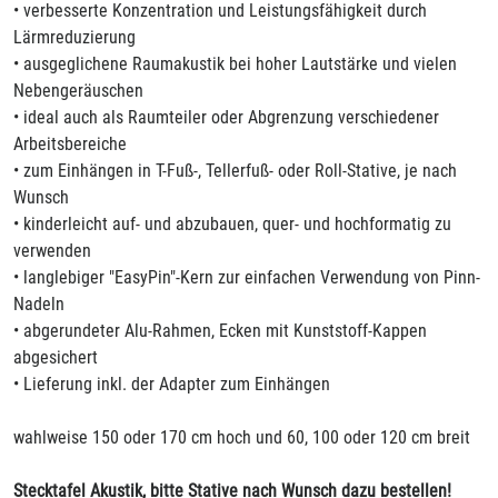
• verbesserte Konzentration und Leistungsfähigkeit durch
Lärmreduzierung
• ausgeglichene Raumakustik bei hoher Lautstärke und vielen
Nebengeräuschen
• ideal auch als Raumteiler oder Abgrenzung verschiedener
Arbeitsbereiche
• zum Einhängen in T-Fuß-, Tellerfuß- oder Roll-Stative, je nach
Wunsch
• kinderleicht auf- und abzubauen, quer- und hochformatig zu
verwenden
• langlebiger "EasyPin"-Kern zur einfachen Verwendung von Pinn-
Nadeln
• abgerundeter Alu-Rahmen, Ecken mit Kunststoff-Kappen
abgesichert
• Lieferung inkl. der Adapter zum Einhängen
wahlweise 150 oder 170 cm hoch und 60, 100 oder 120 cm breit
Stecktafel Akustik, bitte Stative nach Wunsch dazu bestellen!