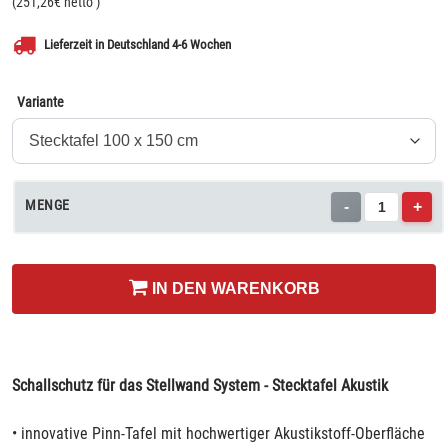
(
251,26
€ netto
)
Lieferzeit in Deutschland 4-6 Wochen
Variante
MENGE
-
+
IN DEN WARENKORB
Schallschutz für das Stellwand System - Stecktafel Akustik
• innovative Pinn-Tafel mit hochwertiger Akustikstoff-Oberfläche