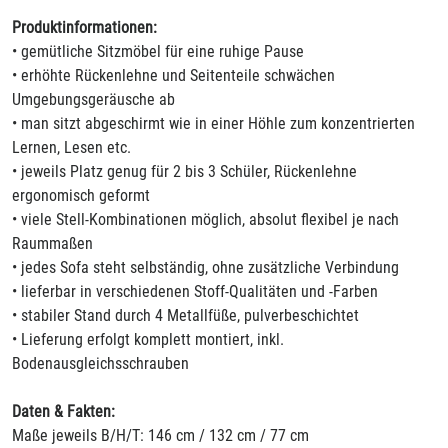
Produktinformationen:
• gemütliche Sitzmöbel für eine ruhige Pause
• erhöhte Rückenlehne und Seitenteile schwächen
Umgebungsgeräusche ab
• man sitzt abgeschirmt wie in einer Höhle zum konzentrierten
Lernen, Lesen etc.
• jeweils Platz genug für 2 bis 3 Schüler, Rückenlehne
ergonomisch geformt
• viele Stell-Kombinationen möglich, absolut flexibel je nach
Raummaßen
• jedes Sofa steht selbständig, ohne zusätzliche Verbindung
• lieferbar in verschiedenen Stoff-Qualitäten und -Farben
• stabiler Stand durch 4 Metallfüße, pulverbeschichtet
• Lieferung erfolgt komplett montiert, inkl.
Bodenausgleichsschrauben
Daten & Fakten:
Maße jeweils B/H/T: 146 cm / 132 cm / 77 cm