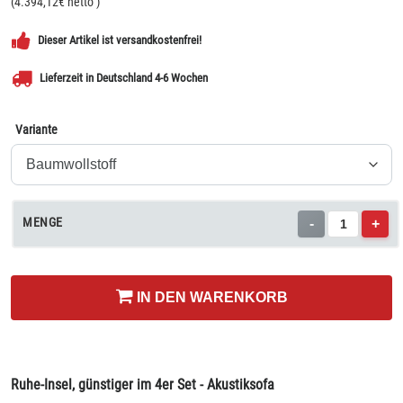
(
4.394,12
€ netto
)
Dieser Artikel ist versandkostenfrei!
Lieferzeit in Deutschland 4-6 Wochen
Variante
MENGE
-
+
IN DEN WARENKORB
Ruhe-Insel, günstiger im 4er Set - Akustiksofa