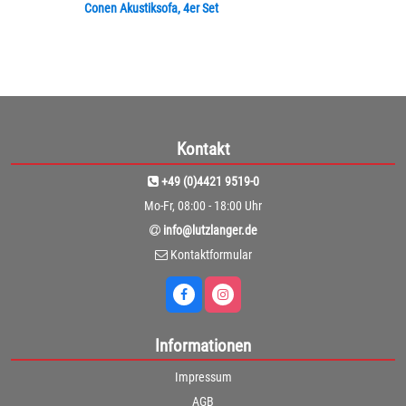
Conen Akustiksofa, 4er Set
Kontakt
+49 (0)4421 9519-0
Mo-Fr, 08:00 - 18:00 Uhr
info@lutzlanger.de
Kontaktformular
Informationen
Impressum
AGB