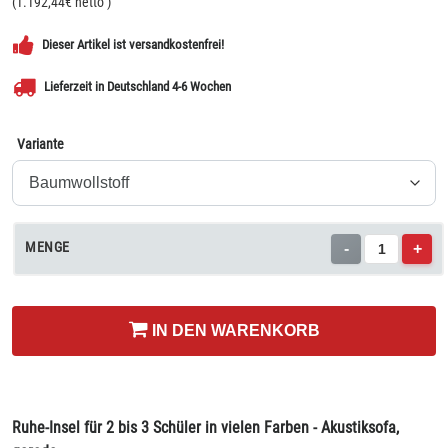
(
1.192,44
€ netto
)
Dieser Artikel ist versandkostenfrei!
Lieferzeit in Deutschland 4-6 Wochen
Variante
MENGE
-
+
IN DEN WARENKORB
Ruhe-Insel für 2 bis 3 Schüler in vielen Farben - Akustiksofa,