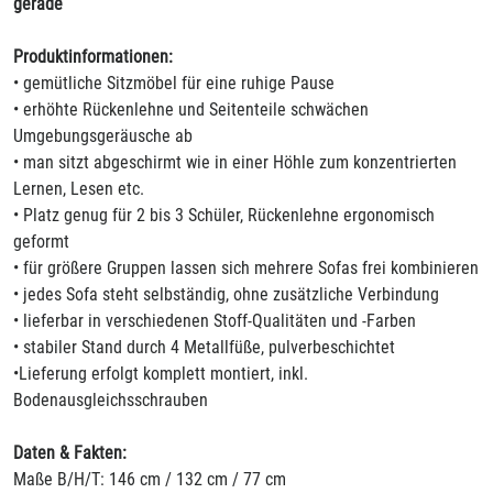
gerade
Produktinformationen:
• gemütliche Sitzmöbel für eine ruhige Pause
• erhöhte Rückenlehne und Seitenteile schwächen
Umgebungsgeräusche ab
• man sitzt abgeschirmt wie in einer Höhle zum konzentrierten
Lernen, Lesen etc.
• Platz genug für 2 bis 3 Schüler, Rückenlehne ergonomisch
geformt
• für größere Gruppen lassen sich mehrere Sofas frei kombinieren
• jedes Sofa steht selbständig, ohne zusätzliche Verbindung
• lieferbar in verschiedenen Stoff-Qualitäten und -Farben
• stabiler Stand durch 4 Metallfüße, pulverbeschichtet
•Lieferung erfolgt komplett montiert, inkl.
Bodenausgleichsschrauben
Daten & Fakten:
Maße B/H/T: 146 cm / 132 cm / 77 cm