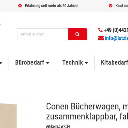
Erfahrung seit mehr als 50 Jahren
Kauf au
+49 (0)4421
info@lutzl
Bürobedarf
Technik
Kitabedar
Conen Bücherwagen, mi
zusammenklappbar, fa
Artikelnr.:
WK 24