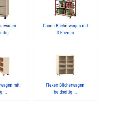
herwagen
Conen Bücherwagen mit
eitig
3 Ebenen
rwagen mit
Flexeo Bücherwagen,
g ...
beidseitig ...