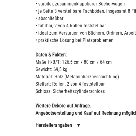
• stabiler, zusammenklappbarer Bücherwagen
• je Seite 3 verstellbare Fachböden, insgesamt 8 F
• abschließbar
• fahrbar, 2 von 4 Rollen feststellbar
• ideal zum Verstauen von Büchern, Ordnern, Arbeit
• praktische Lösung bei Platzproblemen
Daten & Fakten:
Maße H/B/T: 126,5 cm / 80 cm / 64 cm
Gewicht: 69,5 kg
Material: Holz (Melaminharzbeschichtung)
Stellart: Rollen, 2 von 4 feststellbar
Schloss: Sicherheitszylinderschloss
Weitere Dekore auf Anfrage.
Angebotserstellung und Kauf auf Rechnung möglic
Herstellerangaben
▼