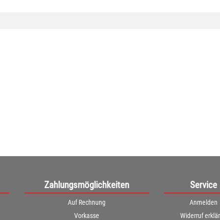
Zahlungsmöglichkeiten
Service
Auf Rechnung
Anmelden
Vorkasse
Widerruf erklä