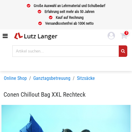
Große Auswahl an Lehrmaterial und Schulbedarf
Erfahrung seit mehr als 50 Jahren
Kauf auf Rechnung
Versandkostenfrei ab 100€ netto
0
Online Shop
Ganztagsbetreuung
Sitzsäcke
Conen Chillout Bag XXL Rechteck