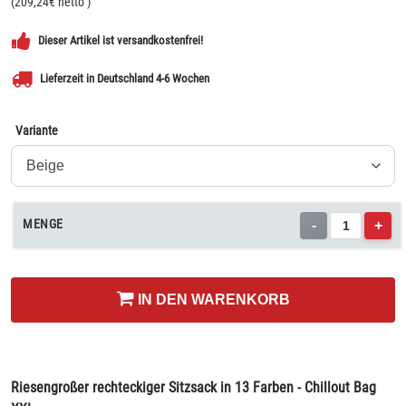
(
209,24
€ netto
)
Dieser Artikel ist versandkostenfrei!
Lieferzeit in Deutschland 4-6 Wochen
Variante
MENGE
-
+
IN DEN WARENKORB
Riesengroßer rechteckiger Sitzsack in 13 Farben - Chillout Bag