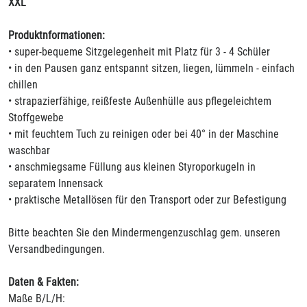
XXL
Produktnformationen:
• super-bequeme Sitzgelegenheit mit Platz für 3 - 4 Schüler
• in den Pausen ganz entspannt sitzen, liegen, lümmeln - einfach
chillen
• strapazierfähige, reißfeste Außenhülle aus pflegeleichtem
Stoffgewebe
• mit feuchtem Tuch zu reinigen oder bei 40° in der Maschine
waschbar
• anschmiegsame Füllung aus kleinen Styroporkugeln in
separatem Innensack
• praktische Metallösen für den Transport oder zur Befestigung
Bitte beachten Sie den Mindermengenzuschlag gem. unseren
Versandbedingungen.
Daten & Fakten:
Maße B/L/H: