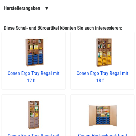
Herstellerangaben
▼
Diese Schul- und Büroartikel könnten Sie auch interessieren:
Conen Ergo Tray Regal mit
Conen Ergo Tray Regal mit
12 h ...
18 f ...
Conen Ergo Tray Regal mit
Conen Hochschrank breit