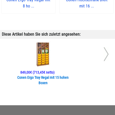
8 ho ...
mit 16 ...
Diese Artikel haben Sie sich zuletzt angesehen:
849,00€
(713,45€ netto)
Conen Ergo Tray Regal mit 15 hohen
Boxen