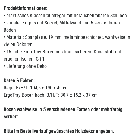
Produktinformationen:
• praktisches Klassenraumregal mit herausnehmbaren Schüben
• stabiler Korpus mit Sockel, Mittelwand und 6 verstellbaren
Böden
• Material: Spanplatte, 19 mm, melaminbeschichtet, wahlweise in
vielen Dekoren
• 15 hohe Ergo Tray Boxen aus bruchsicherem Kunststoff mit
ergonomischem Griff
• Lieferung ohne Deko
Daten & Fakten:
Regal B/H/T: 104,5 x 190 x 40 cm
ErgoTray Boxen hoch, B/H/T: 30,7 x 15,2 x 37 cm
Boxen wahlweise in 5 verschiedenen Farben oder mehrfarbig
sortiert.
Bitte im Bestellverlauf gewünschtes Holzdekor angeben.