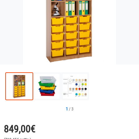
1
/
3
849,00
€