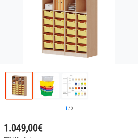
1
/
3
1.049,00
€