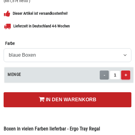
(
881,51
€ netto
)
Dieser Artikel ist versandkostenfrei!
Lieferzeit in Deutschland 4-6 Wochen
Farbe
MENGE
-
+
IN DEN WARENKORB
Boxen in vielen Farben lieferbar - Ergo Tray Regal