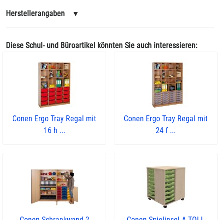
Herstellerangaben
▼
Diese Schul- und Büroartikel könnten Sie auch interessieren:
Conen Ergo Tray Regal mit
Conen Ergo Tray Regal mit
16 h ...
24 f ...
Conen Schrankwand 2
Conen Spielinsel A-TOLL