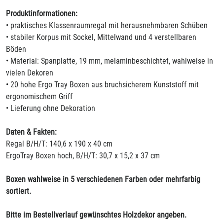
Produktinformationen:
• praktisches Klassenraumregal mit herausnehmbaren Schüben
• stabiler Korpus mit Sockel, Mittelwand und 4 verstellbaren
Böden
• Material: Spanplatte, 19 mm, melaminbeschichtet, wahlweise in
vielen Dekoren
• 20 hohe Ergo Tray Boxen aus bruchsicherem Kunststoff mit
ergonomischem Griff
• Lieferung ohne Dekoration
Daten & Fakten:
Regal B/H/T: 140,6 x 190 x 40 cm
ErgoTray Boxen hoch, B/H/T: 30,7 x 15,2 x 37 cm
Boxen wahlweise in 5 verschiedenen Farben oder mehrfarbig
sortiert.
Bitte im Bestellverlauf gewünschtes Holzdekor angeben.