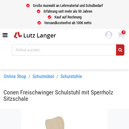
Große Auswahl an Lehrmaterial und Schulbedarf
Erfahrung seit mehr als 50 Jahren
Kauf auf Rechnung
Versandkostenfrei ab 100€ netto
0
Online Shop
Schulmöbel
Schulstühle
Conen Freischwinger Schulstuhl mit Sperrholz
Sitzschale