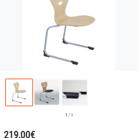
1
/
3
219,00
€