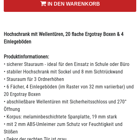
IN DEN WARENKORB
Hochschrank mit Wellentüren, 20 flache Ergotray Boxen & 4
Einlegeböden
Produktinformationen:
• sicherer Stauraum - ideal für den Einsatz in Schule oder Büro
• stabiler Hochschrank mit Sockel und 8 mm Sichtrückwand
• Stauraum für 3 Ordnerhöhen
• 6 Fächer, 4 Einlegeböden (im Raster von 32 mm variierbar) und
20 Ergotray Boxen
• abschließbare Wellentüren mit Sicherheitsschloss und 270°
Öffnung
• Korpus: melaminbeschichtete Spanplatte, 19 mm stark
• mit 2 mm ABS-Umleimer zum Schutz vor Feuchtigkeit und
Stößen
• Dekor der rechten Tür ist grau