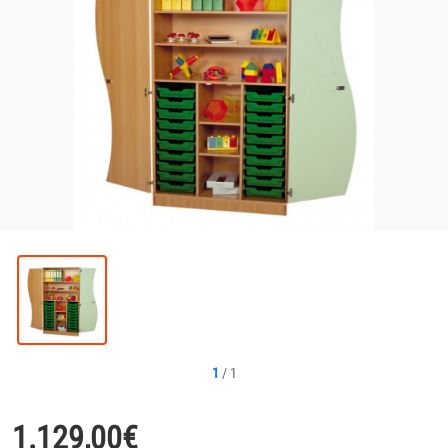
1
/
1
1.129,00
€