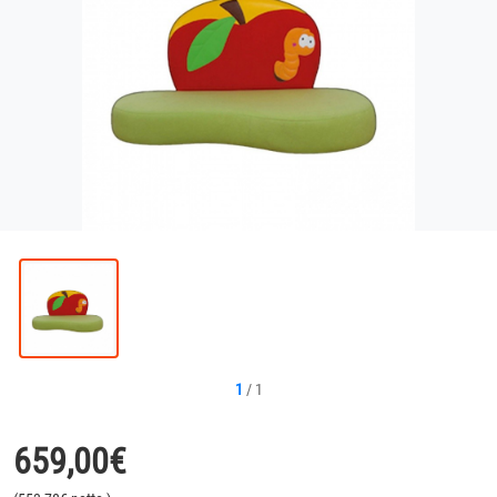
1
/
1
659,00
€