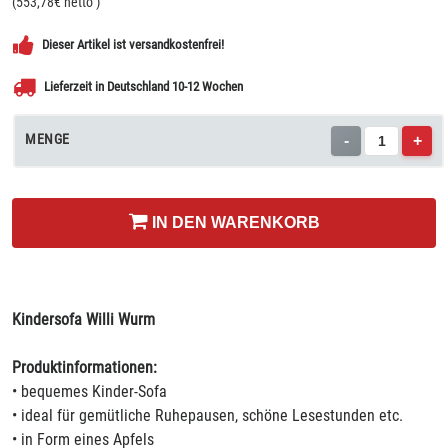
(
553,78
€ netto
)
Dieser Artikel ist versandkostenfrei!
Lieferzeit in Deutschland 10-12 Wochen
MENGE
-
+
IN DEN WARENKORB
Kindersofa Willi Wurm
Produktinformationen:
• bequemes Kinder-Sofa
• ideal für gemütliche Ruhepausen, schöne Lesestunden etc.
• in Form eines Apfels