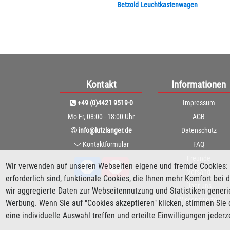
Betzold Leuchtkastenwagen
Kontakt
Informationen
+49 (0)4421 9519-0
Impressum
Mo-Fr, 08:00 - 18:00 Uhr
AGB
info@lutzlanger.de
Datenschutz
Kontaktformular
FAQ
Freunde
Wir verwenden auf unseren Webseiten eigene und fremde Cookies: 
Versand
erforderlich sind, funktionale Cookies, die Ihnen mehr Komfort be
Über uns
wir aggregierte Daten zur Webseitennutzung und Statistiken gener
Wissenswertes
Werbung. Wenn Sie auf "Cookies akzeptieren" klicken, stimmen Sie 
eine individuelle Auswahl treffen und erteilte Einwilligungen jeder