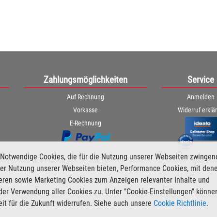
Zahlungsmöglichkeiten
Service
Auf Rechnung
Anmelden
Vorkasse
Widerruf erklä
E-Rechnung
Notwendige Cookies, die für die Nutzung unserer Webseiten zwingen
i der Nutzung unserer Webseiten bieten, Performance Cookies, mit den
ieren sowie Marketing Cookies zum Anzeigen relevanter Inhalte und
der Verwendung aller Cookies zu. Unter "Cookie-Einstellungen" könne
zeit für die Zukunft widerrufen. Siehe auch unsere
Cookie Richtlinie
.