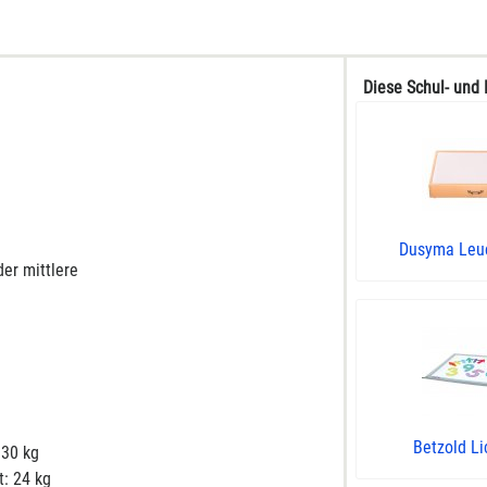
Diese Schul- und 
Dusyma Leu
er mittlere
Betzold Li
 30 kg
t: 24 kg