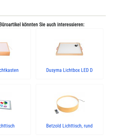
Büroartikel könnten Sie auch interessieren:
chtkasten
Dusyma Lichtbox LED D
chttisch
Betzold Lichttisch, rund