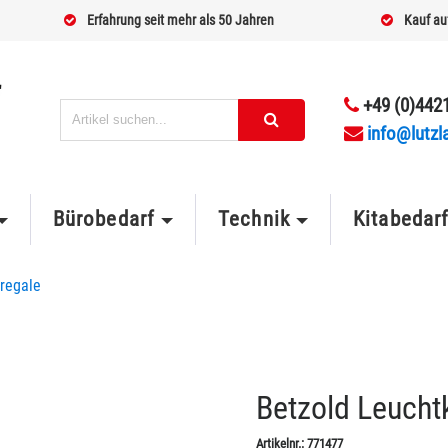
Erfahrung seit mehr als 50 Jahren
Kauf au
+49 (0)4421
info@lutzl
Bürobedarf
Technik
Kitabedar
regale
Betzold Leuch
Artikelnr.:
771477