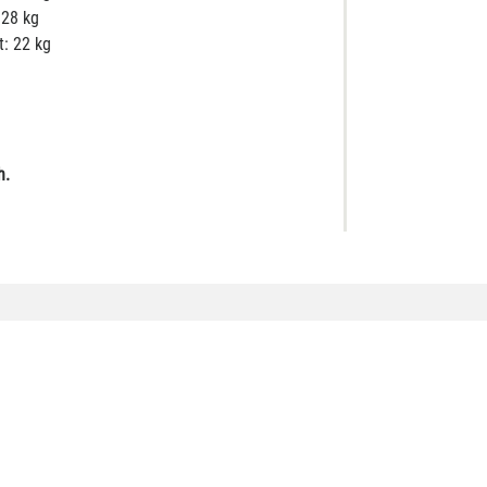
 28 kg
t: 22 kg
h.