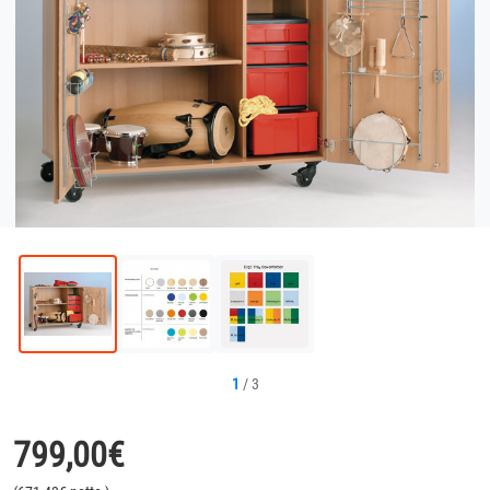
1
/
3
799,00
€