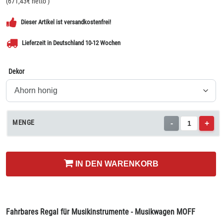
(
671,43
€ netto
)
Dieser Artikel ist versandkostenfrei!
Lieferzeit in Deutschland 10-12 Wochen
Dekor
MENGE
-
+
IN DEN WARENKORB
Fahrbares Regal für Musikinstrumente - Musikwagen MOFF