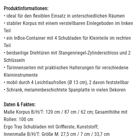
Produktinformationen:
• ideal für den flexiblen Einsatz in unterschiedlichen Räumen
• stabiler Korpus mit einem verstellbaren Einlegeboden im linken
Teil
• ein InBox-Container mit 4 Schubladen für Kleinteile im rechten
Teil
• beidseitige Drehtüren mit Stangenriegel-Zylinderschloss und 2
Schlüsseln
• Türinnenseiten mit praktischen Halterungen für verschiedene
Kleininstrumente
• mobil durch 4 Leichtlaufrollen (Ø 13 cm), 2 davon feststellbar
• Schrank, melaminbeschichtete Spanplatte in vielen Dekoren
Daten & Fakten:
Maße Korpus B/H/T: 120 cm / 87 cm / 62 cm; Gesamthöhe mit
Rollen: 100 cm
Ergo Tray Schubladen mit Griffleiste, Kunststoff;
Innenmaße B/H/T: Größe M: 27,5 cm / 7 cm / 33,7 cm