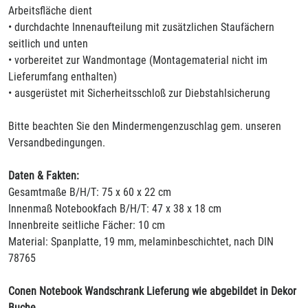
Arbeitsfläche dient
• durchdachte Innenaufteilung mit zusätzlichen Staufächern
seitlich und unten
• vorbereitet zur Wandmontage (Montagematerial nicht im
Lieferumfang enthalten)
• ausgerüstet mit Sicherheitsschloß zur Diebstahlsicherung
Bitte beachten Sie den Mindermengenzuschlag gem. unseren
Versandbedingungen.
Daten & Fakten:
Gesamtmaße B/H/T: 75 x 60 x 22 cm
Innenmaß Notebookfach B/H/T: 47 x 38 x 18 cm
Innenbreite seitliche Fächer: 10 cm
Material: Spanplatte, 19 mm, melaminbeschichtet, nach DIN
78765
Conen Notebook Wandschrank Lieferung wie abgebildet in Dekor
Buche