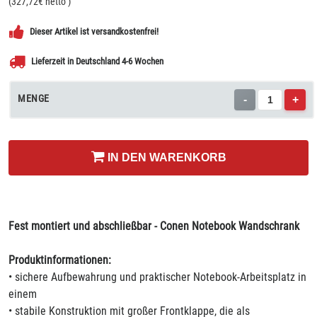
(
327,72
€ netto
)
Dieser Artikel ist versandkostenfrei!
Lieferzeit in Deutschland 4-6 Wochen
MENGE
-
+
IN DEN WARENKORB
Fest montiert und abschließbar - Conen Notebook Wandschrank
Produktinformationen:
• sichere Aufbewahrung und praktischer Notebook-Arbeitsplatz in
einem
• stabile Konstruktion mit großer Frontklappe, die als