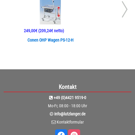
249,00€
(209,24€ netto)
Conen OHP Wagen PS-12-H
Kontakt
+49 (0)4421 9519-0
Mo-Fr, 08:00 - 18:00 Uhr
info@lutzlanger.de
Kontaktformular