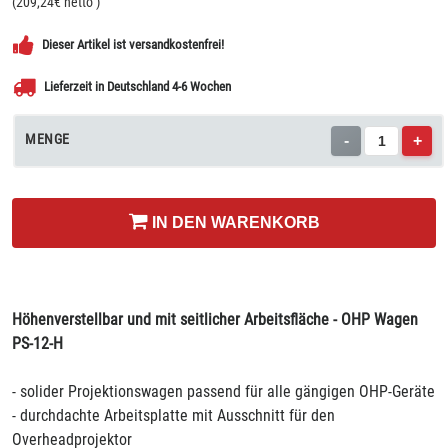
(
209,24
€ netto
)
Dieser Artikel ist versandkostenfrei!
Lieferzeit in Deutschland 4-6 Wochen
MENGE
-
+
IN DEN WARENKORB
Höhenverstellbar und mit seitlicher Arbeitsfläche - OHP Wagen
PS-12-H
- solider Projektionswagen passend für alle gängigen OHP-Geräte
- durchdachte Arbeitsplatte mit Ausschnitt für den
Overheadprojektor