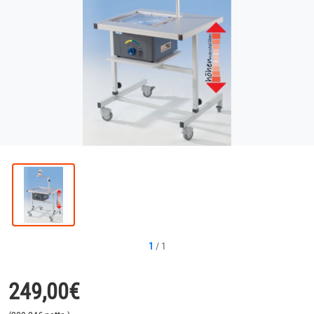
1
/
1
249,00
€