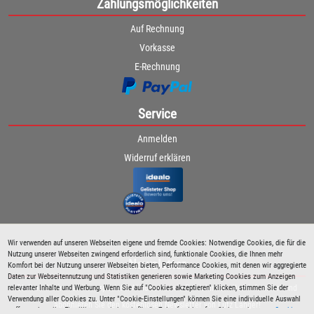
Zahlungsmöglichkeiten
Auf Rechnung
Vorkasse
E-Rechnung
Service
Anmelden
Widerruf erklären
Wir verwenden auf unseren Webseiten eigene und fremde Cookies: Notwendige Cookies, die für die
Nutzung unserer Webseiten zwingend erforderlich sind, funktionale Cookies, die Ihnen mehr
Newsletter
Komfort bei der Nutzung unserer Webseiten bieten, Performance Cookies, mit denen wir aggregierte
Daten zur Webseitennutzung und Statistiken generieren sowie Marketing Cookies zum Anzeigen
relevanter Inhalte und Werbung. Wenn Sie auf "Cookies akzeptieren" klicken, stimmen Sie der
Bleiben Sie immer über spezielle Aktionen sowie Produktneuheiten informiert und
Verwendung aller Cookies zu. Unter "Cookie-Einstellungen" können Sie eine individuelle Auswahl
abonnieren Sie den kostenlosen Newsletter von Lutz Langer!
treffen und erteilte Einwilligungen jederzeit für die Zukunft widerrufen. Siehe auch unsere
Cookie