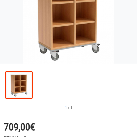
1
/
1
709,00
€