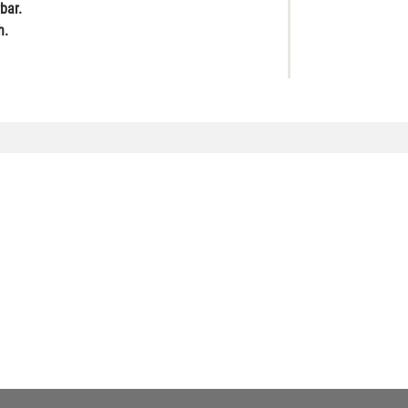
bar.
h.