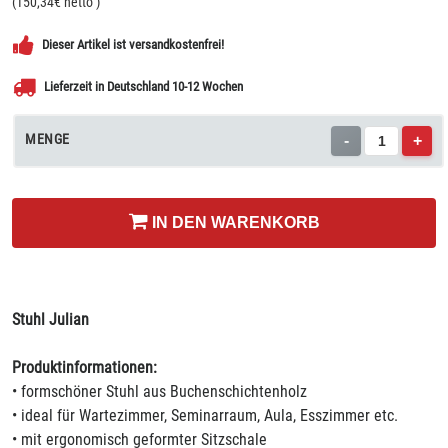
(
150,34
€ netto
)
Dieser Artikel ist versandkostenfrei!
Lieferzeit in Deutschland 10-12 Wochen
MENGE
-
+
IN DEN WARENKORB
Stuhl Julian
Produktinformationen:
• formschöner Stuhl aus Buchenschichtenholz
• ideal für Wartezimmer, Seminarraum, Aula, Esszimmer etc.
• mit ergonomisch geformter Sitzschale