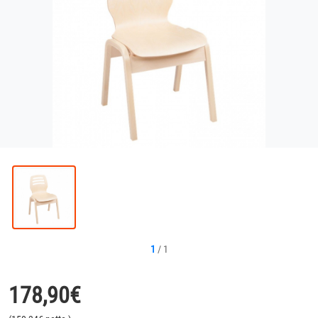
1
/
1
178,90
€