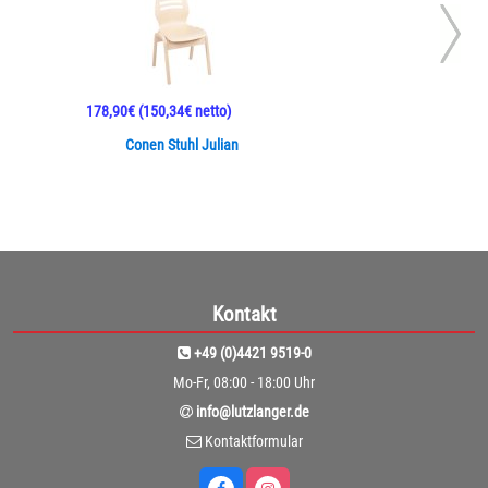
178,90€
(150,34€ netto)
Conen Stuhl Julian
Kontakt
+49 (0)4421 9519-0
Mo-Fr, 08:00 - 18:00 Uhr
info@lutzlanger.de
Kontaktformular