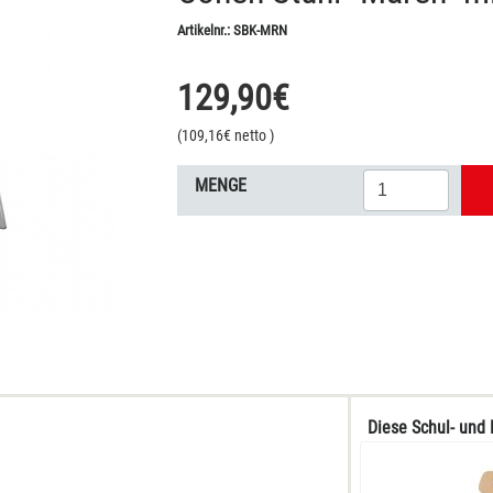
Artikelnr.:
SBK-MRN
129,90
€
(
109,16
€ netto
)
MENGE
Diese Schul- und 