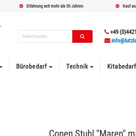
Erfahrung seit mehr als 50 Jahren
Kauf au
+49 (0)4421
info@lutzl
Bürobedarf
Technik
Kitabedar
Conen Stuhl "Maren" mi