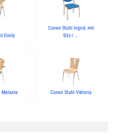
Conen Stuhl Ingrid, mit
hl Emily
Sitz-/ ...
l Melanie
Conen Stuhl Viktoria