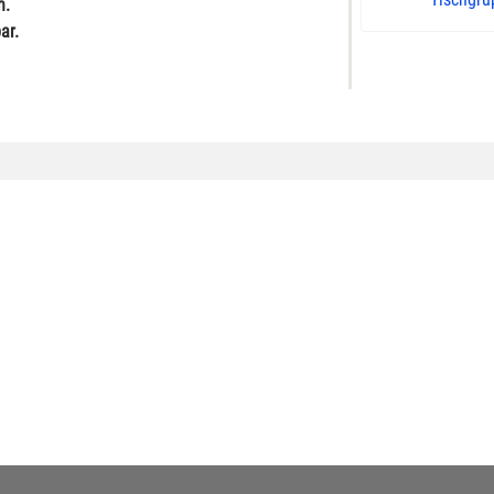
h.
ar.