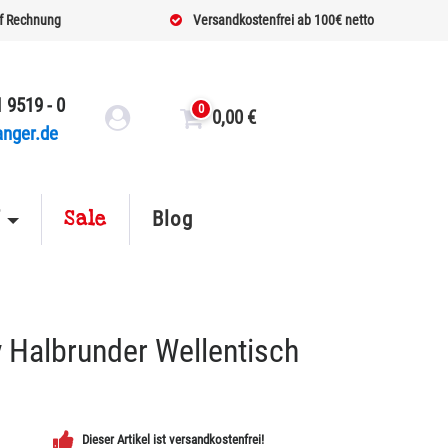
f Rechnung
Versandkostenfrei ab 100€ netto
 9519 - 0
0
0,00
€
anger.de
Sale
f
Blog
 Halbrunder Wellentisch
Dieser Artikel ist versandkostenfrei!