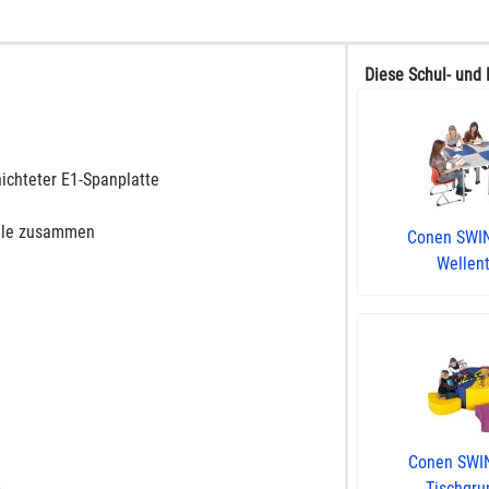
Diese Schul- und 
ichteter E1-Spanplatte
eile zusammen
Conen SWIN
Wellent
Conen SWIN
Tischgrup