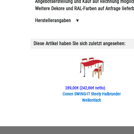
Angebotserstellung und Kauf auf Rechnung möglic
Weitere Dekore und RAL-Farben auf Anfrage lieferb
Herstellerangaben
▼
Diese Artikel haben Sie sich zuletzt angesehen:
289,00€
(242,86€ netto)
Conen SWING-IT Steely Halbrunder
Wellentisch