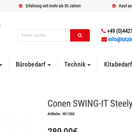
Erfahrung seit mehr als 50 Jahren
Kauf au
+49 (0)4421
info@lutzl
Bürobedarf
Technik
Kitabedar
Conen SWING-IT Steely
Artikelnr.:
WI-126S